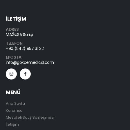
İLETİŞİM
ADRES
MAĞUSA Suriçi
TELEFON
+90 (542) 857 31 32
EPOSTA
info@gokcemedical.com
MENÜ
Ana Sayfa
Kurumsal
Mesafeli Satış Sözleşmesi
İletişim