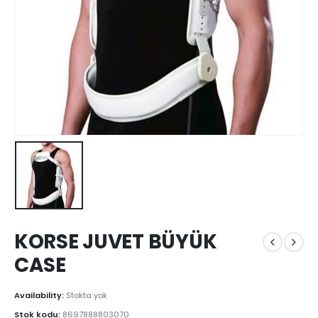
KORSE JUVET BÜYÜK
CASE
Availability:
Stokta yok
Stok kodu:
8697888803070