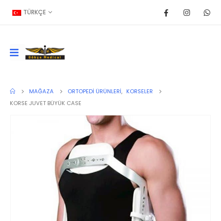
TÜRKÇE
MAĞAZA
ORTOPEDI ÜRÜNLERI
,
KORSELER
KORSE JUVET BÜYÜK CASE