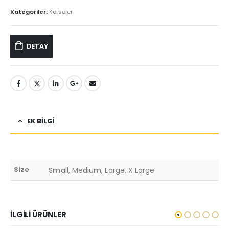
Kategoriler:
Korseler
DETAY
EK BILGI
Size
Small, Medium, Large, X Large
İLGILI ÜRÜNLER