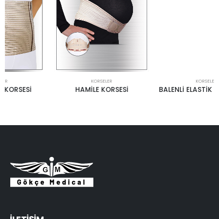
KORSELER
KORSELER
HAMİLE KORSESİ
BALENLİ ELASTİK BEL KORSESİ