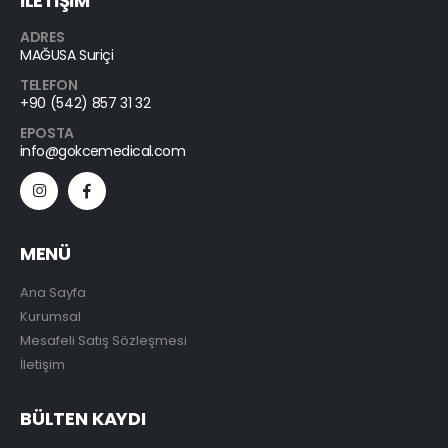
İLETİŞİM
ADRES
MAĞUSA Suriçi
TELEFON
+90 (542) 857 31 32
EPOSTA
info@gokcemedical.com
MENÜ
Ana Sayfa
Kurumsal
Mesafeli Satış Sözleşmesi
İletişim
BÜLTEN KAYDI