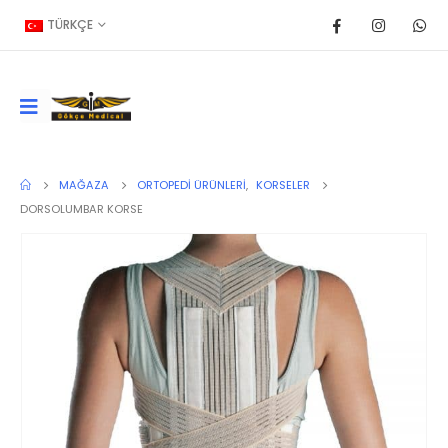
TÜRKÇE
MAĞAZA
ORTOPEDI ÜRÜNLERI
,
KORSELER
DORSOLUMBAR KORSE