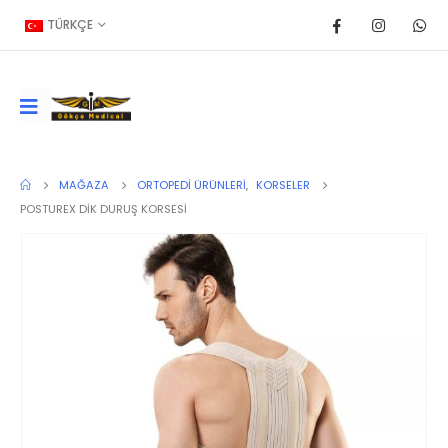
TÜRKÇE
MAĞAZA
ORTOPEDI ÜRÜNLERI
,
KORSELER
POSTUREX DİK DURUŞ KORSESİ