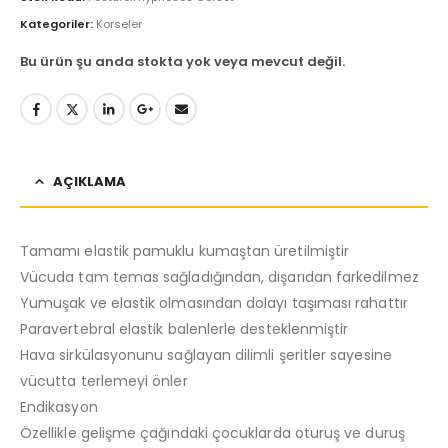
Kategoriler:
Korseler
Bu ürün şu anda stokta yok veya mevcut değil.
AÇIKLAMA
Tamamı elastik pamuklu kumaştan üretilmiştir
Vücuda tam temas sağladığından, dışarıdan farkedilmez
Yumuşak ve elastik olmasından dolayı taşıması rahattır
Paravertebral elastik balenlerle desteklenmiştir
Hava sirkülasyonunu sağlayan dilimli şeritler sayesine
vücutta terlemeyi önler
Endikasyon
Özellikle gelişme çağındaki çocuklarda oturuş ve duruş