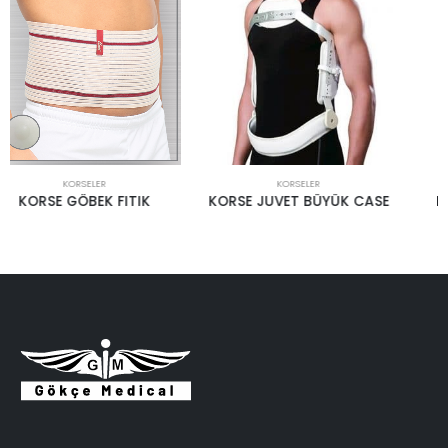
KORSELER
KORSELER
KORSE JUVET BÜYÜK CASE
DORSOLUMBAR KORSE