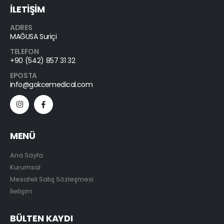
İLETİŞİM
ADRES
MAĞUSA Suriçi
TELEFON
+90 (542) 857 31 32
EPOSTA
info@gokcemedical.com
MENÜ
Ana Sayfa
Kurumsal
Mesafeli Satış Sözleşmesi
İletişim
BÜLTEN KAYDI