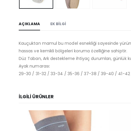
AÇIKLAMA
EK BILGI
Kauçuktan mamul bu model esnekliği sayesinde yürüme, 
hassas ve kemikli bölgeleri koruma özelliğine sahiptir.
Düz Taban, Ark destekleme ihtiyaç durumları, günlük k
Ayak numarası:
29-30 / 31-32 / 33-34 / 35-36 / 37-38 / 39-40 / 41-4
İLGILI ÜRÜNLER