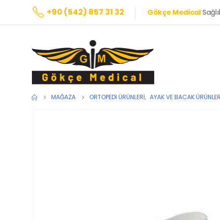
+90 (542) 857 31 32
Gökçe Medical
Sağlı
MAĞAZA
ORTOPEDI ÜRÜNLERI
,
AYAK VE BACAK ÜRÜNLER