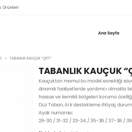
k Ürünleri
Ana Sayfa
I
TABANLIK KAUÇUK “ÇİFT”
TABANLIK KAUÇUK “Ç
Kauçuktan mamul bu model esnekliği say
dinamik faaliyetlerde yardımcı olmakla birl
hassas ve kemikli bölgeleri koruma özelliği
Düz Taban, Ark destekleme ihtiyaç durumla
Ayak numarası:
29-30 / 31-32 / 33-34 / 35-36 / 37-38 / 