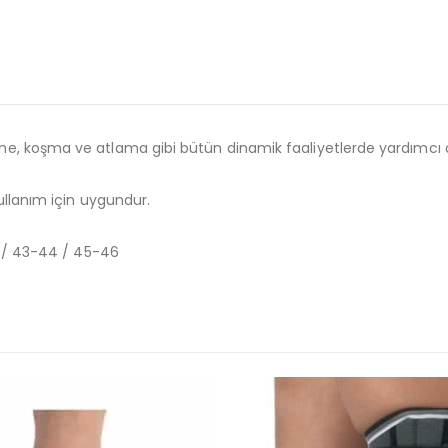
koşma ve atlama gibi bütün dinamik faaliyetlerde yardımcı olmak
ullanım için uygundur.
2 / 43-44 / 45-46