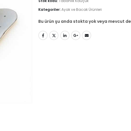
Stok kodu:
Tabanlık Kauçuk
Kategoriler:
Ayak ve Bacak Ürünleri
Bu ürün şu anda stokta yok veya mevcut değ