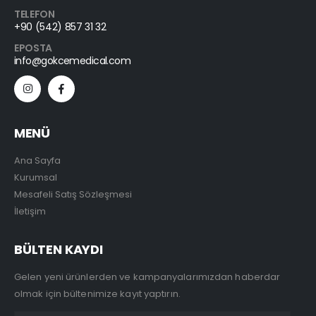
TELEFON
+90 (542) 857 31 32
EPOSTA
info@gokcemedical.com
MENÜ
Ana Sayfa
Kurumsal
Mesafeli Satış Sözleşmesi
İletişim
BÜLTEN KAYDI
Gelen yeni ürünlerden ve kampanyalarımızdan haberdar
olmak için bültenimize kayıt yaptırın.