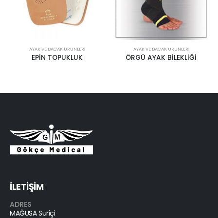
AYAK VE BACAK ÜRÜNLERI
AYAK VE BACAK ÜRÜNLERI
EPİN TOPUKLUK
ÖRGÜ AYAK BİLEKLİĞİ
İLETİŞİM
ADRES
MAĞUSA Suriçi