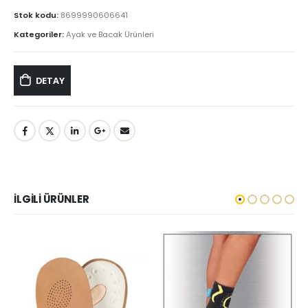
Stok kodu:
8699990606641
Kategoriler:
Ayak ve Bacak Ürünleri
DETAY
İLGILI ÜRÜNLER