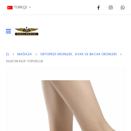
TÜRKÇE
MAĞAZA
ORTOPEDI ÜRÜNLERI
,
AYAK VE BACAK ÜRÜNLERI
SILIKON KILIF TOPUKLUK