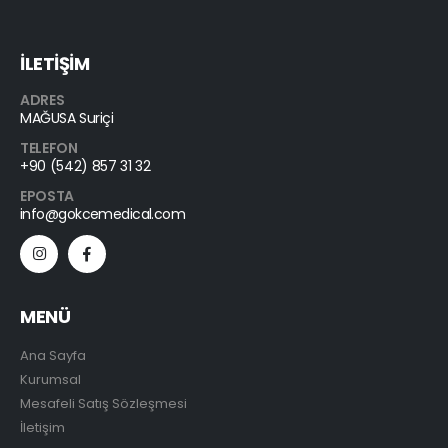
İLETİŞİM
ADRES
MAĞUSA Suriçi
TELEFON
+90 (542) 857 31 32
EPOSTA
info@gokcemedical.com
MENÜ
Ana Sayfa
Kurumsal
Mesafeli Satış Sözleşmesi
İletişim