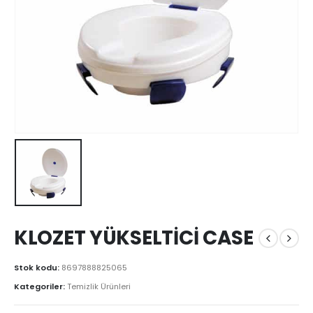
KLOZET YÜKSELTİCİ CASE
Stok kodu:
8697888825065
Kategoriler:
Temizlik Ürünleri