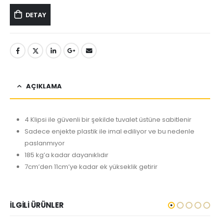
DETAY
AÇIKLAMA
4 Klipsi ile güvenli bir şekilde tuvalet üstüne sabitlenir
Sadece enjekte plastik ile imal ediliyor ve bu nedenle
paslanmıyor
185 kg’a kadar dayanıklıdır
7cm’den 11cm’ye kadar ek yükseklik getirir
İLGILI ÜRÜNLER