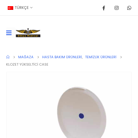
TÜRKÇE
MAĞAZA
HASTA BAKIM ÜRÜNLERI
,
TEMIZLIK ÜRÜNLERI
KLOZET YÜKSELTİCİ CASE