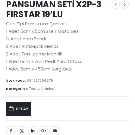
PANSUMAN SETİ X2P-3
FIRSTAR 19’LU
Cep Tipi Pansuman Çantası
1 Adet 5cm x 5cm Steril Gaza Bezi
12 Adet Yara Bandı
2 Adet Antiseptik Mendil
2 Adet Temizleme Mendili
1 Adet 6cm x 7cm Pedli Yara Örtüsü
1 Adet 5cm x 450cm Sargı Bezi
Stok kodu:
694227266679
Kategoriler:
Tedavi Ürünleri
DETAY