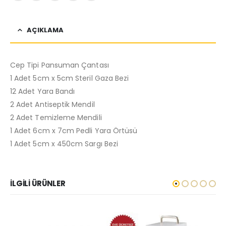
AÇIKLAMA
Cep Tipi Pansuman Çantası
1 Adet 5cm x 5cm Steril Gaza Bezi
12 Adet Yara Bandı
2 Adet Antiseptik Mendil
2 Adet Temizleme Mendili
1 Adet 6cm x 7cm Pedli Yara Örtüsü
1 Adet 5cm x 450cm Sargı Bezi
İLGILI ÜRÜNLER