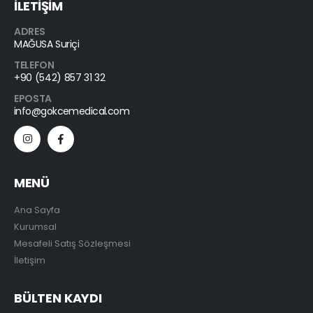
İLETİŞİM
ADRES
MAĞUSA Suriçi
TELEFON
+90 (542) 857 31 32
EPOSTA
info@gokcemedical.com
MENÜ
Ana Sayfa
Kurumsal
Mesafeli Satış Sözleşmesi
İletişim
BÜLTEN KAYDI