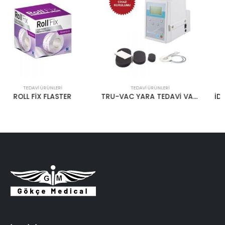
TEDAVI ÜRÜNLERI
TEDAVI ÜRÜNLERI
TRU-VAC YARA TEDAVİ VAKUM SÜNGERİ
İDRAR TORBASI HAS-PET