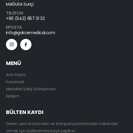
MAĞUSA Suriçi
TELEFON
+90 (542) 857 31 32
EPOSTA
info@gokcemedical.com
MENÜ
Ana Sayfa
Kurumsal
Mesafeli Satış Sözleşmesi
İletişim
BÜLTEN KAYDI
Gelen yeni ürünlerden ve kampanyalarımızdan haberdar
olmak için bültenimize kayıt yaptırın.