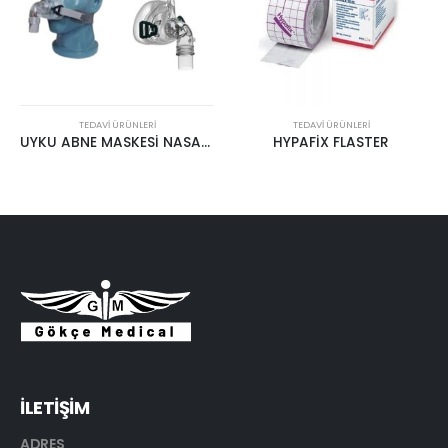
TEDAVI ÜRÜNLERI
TEDAVI ÜRÜNLERI
UYKU ABNE MASKESİ NASAL BMC
HYPAFİX FLASTER
İLETİŞİM
ADRES