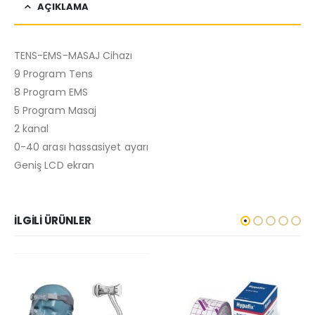
AÇIKLAMA
TENS-EMS-MASAJ Cihazı
9 Program Tens
8 Program EMS
5 Program Masaj
2 kanal
0-40 arası hassasiyet ayarı
Geniş LCD ekran
İLGILI ÜRÜNLER