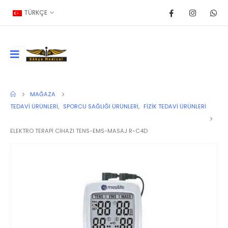
TÜRKÇE
MAĞAZA
TEDAVI ÜRÜNLERI
,
SPORCU SAĞLIĞI ÜRÜNLERI
,
FIZIK TEDAVI ÜRÜNLERI
ELEKTRO TERAPİ CİHAZI TENS-EMS-MASAJ R-C4D