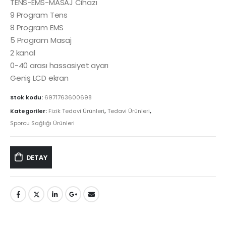
TENS-EMS-MASAJ Cihazı
9 Program Tens
8 Program EMS
5 Program Masaj
2 kanal
0-40 arası hassasiyet ayarı
Geniş LCD ekran
Stok kodu:
6971763600698
Kategoriler:
Fizik Tedavi Ürünleri
,
Tedavi Ürünleri
,
Sporcu Sağlığı Ürünleri
DETAY