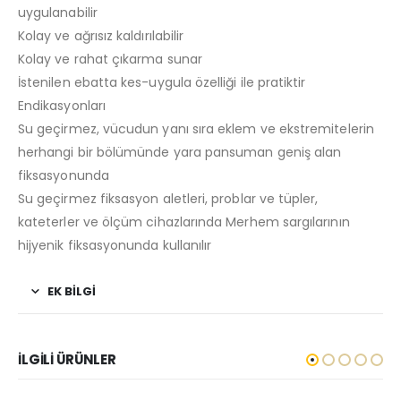
uygulanabilir
Kolay ve ağrısız kaldırılabilir
Kolay ve rahat çıkarma sunar
İstenilen ebatta kes-uygula özelliği ile pratiktir
Endikasyonları
Su geçirmez, vücudun yanı sıra eklem ve ekstremitelerin
herhangi bir bölümünde yara pansuman geniş alan
fiksasyonunda
Su geçirmez fiksasyon aletleri, problar ve tüpler,
kateterler ve ölçüm cihazlarında Merhem sargılarının
hijyenik fiksasyonunda kullanılır
EK BILGI
İLGILI ÜRÜNLER