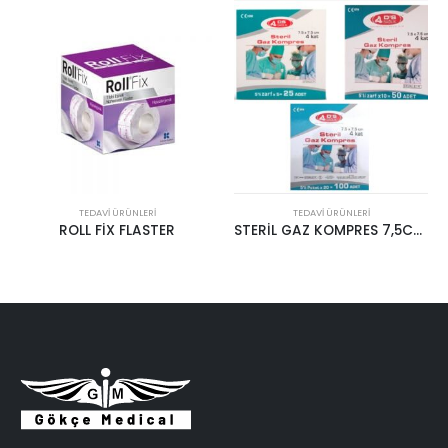
TEDAVI ÜRÜNLERI
TEDAVI ÜRÜNLERI
ROLL FİX FLASTER
STERİL GAZ KOMPRES 7,5CM x 7,5CM