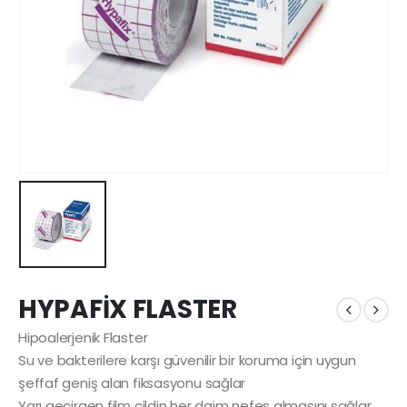
HYPAFİX FLASTER
Hipoalerjenik Flaster
Su ve bakterilere karşı güvenilir bir koruma için uygun
şeffaf geniş alan fiksasyonu sağlar
Yarı geçirgen film cildin her daim nefes almasını sağlar