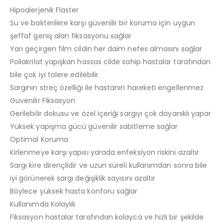
Hipoalerjenik Flaster
Su ve bakterilere karşı güvenilir bir koruma için uygun
şeffaf geniş alan fiksasyonu sağlar
Yarı geçirgen film cildin her daim nefes almasını sağlar
Poliakrilat yapışkan hassas cilde sahip hastalar tarafından
bile çok iyi tolere edilebilir
Sargının streç özelliği ile hastanın hareketi engellenmez
Güvenilir Fiksasyon
Gerilebilir dokusu ve özel içeriği sargıyı çok dayanıklı yapar
Yüksek yapışma gücü güvenilir sabitleme sağlar
Optimal Koruma
Kirlenmeye karşı yapısı yarada enfeksiyon riskini azaltır
Sargı kire dirençlidir ve uzun süreli kullanımdan sonra bile
iyi görünerek sargı değişiklik sayısını azaltır
Böylece yüksek hasta konforu sağlar
Kullanımda Kolaylık
Fiksasyon hastalar tarafından kolayca ve hızlı bir şekilde