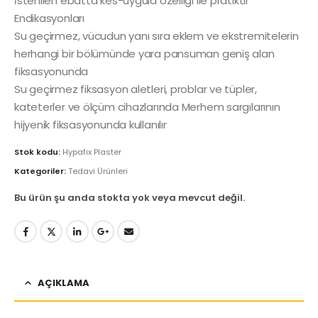
İstenilen ebatta kes-uygula özelliği ile pratiktir
Endikasyonları
Su geçirmez, vücudun yanı sıra eklem ve ekstremitelerin
herhangi bir bölümünde yara pansuman geniş alan
fiksasyonunda
Su geçirmez fiksasyon aletleri, problar ve tüpler,
kateterler ve ölçüm cihazlarında Merhem sargılarının
hijyenik fiksasyonunda kullanılır
Stok kodu:
Hypafix Plaster
Kategoriler:
Tedavi Ürünleri
Bu ürün şu anda stokta yok veya mevcut değil.
AÇIKLAMA