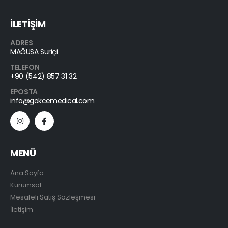
İLETİŞİM
ADRES
MAĞUSA Suriçi
TELEFON
+90 (542) 857 31 32
EPOSTA
info@gokcemedical.com
MENÜ
Ana Sayfa
Kurumsal
Mesafeli Satış Sözleşmesi
İletişim