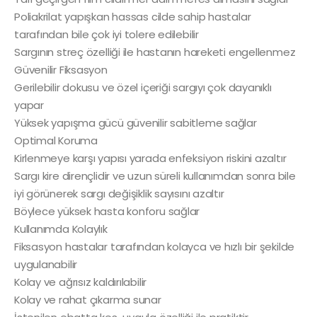
Poliakrilat yapışkan hassas cilde sahip hastalar
tarafından bile çok iyi tolere edilebilir
Sargının streç özelliği ile hastanın hareketi engellenmez
Güvenilir Fiksasyon
Gerilebilir dokusu ve özel içeriği sargıyı çok dayanıklı
yapar
Yüksek yapışma gücü güvenilir sabitleme sağlar
Optimal Koruma
Kirlenmeye karşı yapısı yarada enfeksiyon riskini azaltır
Sargı kire dirençlidir ve uzun süreli kullanımdan sonra bile
iyi görünerek sargı değişiklik sayısını azaltır
Böylece yüksek hasta konforu sağlar
Kullanımda Kolaylık
Fiksasyon hastalar tarafından kolayca ve hızlı bir şekilde
uygulanabilir
Kolay ve ağrısız kaldırılabilir
Kolay ve rahat çıkarma sunar