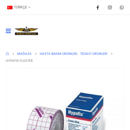
TÜRKÇE
MAĞAZA
HASTA BAKIM ÜRÜNLERI
,
TEDAVI ÜRÜNLERI
HYPAFİX FLASTER