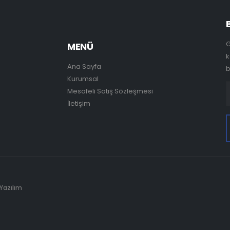
G
MENÜ
k
Ana Sayfa
b
Kurumsal
Mesafeli Satış Sözleşmesi
İletişim
 Yazılım