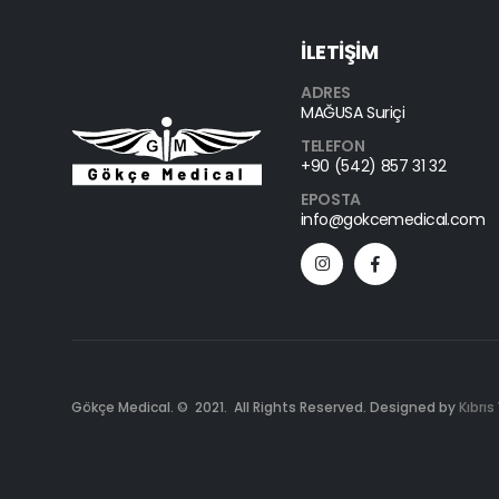
İLETİŞİM
ADRES
MAĞUSA Suriçi
TELEFON
+90 (542) 857 31 32
EPOSTA
info@gokcemedical.com
Gökçe Medical. © 2021. All Rights Reserved. Designed by
Kıbrıs