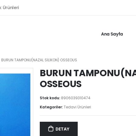
k Ürünleri
Ana Sayfa
BURUN TAMPONU(NAZAL SİLİKON) OSSEOUS
BURUN TAMPONU(NAZ
OSSEOUS
Stok kodu:
8906039310474
Kategoriler:
Tedavi Ürünleri
DETAY