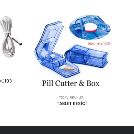
TEDAVI ÜRÜNLERI
BIODERMIS MASKE