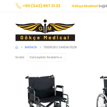
+90 (542) 857 31 32
Gökçe Medical
Sağlı
MAĞAZA
TEKERLEKLI SANDALYELER
Sırala: