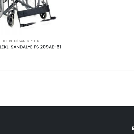
TEKERLEKLI SANDALYELER
LEKLİ SANDALYE FS 209AE-61