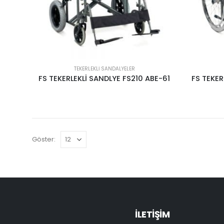
TEKERLEKLI SANDALYELER
FS TEKERLEKLİ SANDLYE FS210 ABE-61
FS TEKER
Göster:
İLETİŞİM