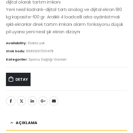
dijital olarak tartım imkanı
Yeni nesil kadranlı-dijital tartı analog ve dijital ekran 180
kg kapasite-100 gr. Aralıklı 4 loadcelli arka aydınlatmalı
ışıklı ekranlar direk tartım imkanı alarm fonksiyonu düşük
pil uyarısı yeni nesil şık ekran dizaynı
Availability:
Stokta yok
Stok kodu:
8680697001478
Kategoriler:
Sporcu Sağlığı Ürünleri
DETAY
AÇIKLAMA