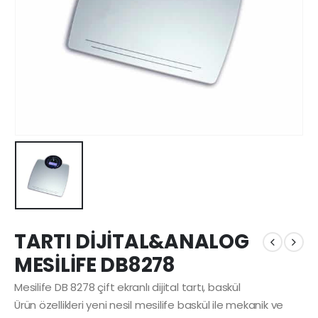
TARTI DİJİTAL&ANALOG
MESİLİFE DB8278
Mesilife DB 8278 çift ekranlı dijital tartı, baskül
Ürün özellikleri yeni nesil mesilife baskül ile mekanik ve