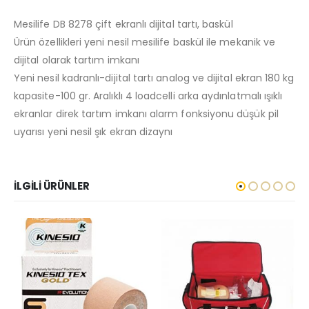
Mesilife DB 8278 çift ekranlı dijital tartı, baskül
Ürün özellikleri yeni nesil mesilife baskül ile mekanik ve
dijital olarak tartım imkanı
Yeni nesil kadranlı-dijital tartı analog ve dijital ekran 180 kg
kapasite-100 gr. Aralıklı 4 loadcelli arka aydınlatmalı ışıklı
ekranlar direk tartım imkanı alarm fonksiyonu düşük pil
uyarısı yeni nesil şık ekran dizaynı
İLGILI ÜRÜNLER