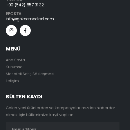
+90 (542) 857 31 32
EPOSTA
info@gokcemedical.com
MENÜ
Ana Sayfa
Kurumsal
Mesafeli Satış Sözleşmesi
İletişim
BÜLTEN KAYDI
Gelen yeni ürünlerden ve kampanyalarımızdan haberdar
olmak için bültenimize kayıt yaptırın.