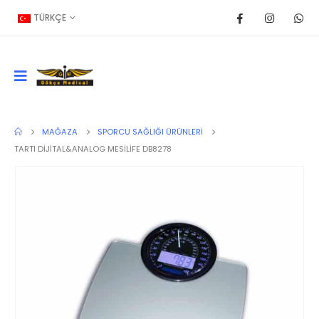
TÜRKÇE
MAĞAZA
SPORCU SAĞLIĞI ÜRÜNLERI
TARTI DİJİTAL&ANALOG MESİLİFE DB8278