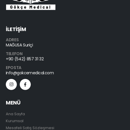
İLETİŞİM
ADRES
MAĞUSA Suriçi
TELEFON
+90 (542) 857 31 32
EPOSTA
info@gokcemedical.com
MENÜ
Ana Sayfa
Kurumsal
Mesafeli Satış Sözleşmesi