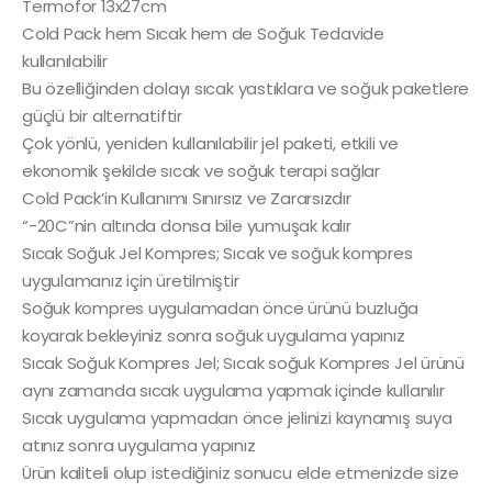
Termofor 13x27cm
Cold Pack hem Sıcak hem de Soğuk Tedavide
kullanılabilir
Bu özelliğinden dolayı sıcak yastıklara ve soğuk paketlere
güçlü bir alternatiftir
Çok yönlü, yeniden kullanılabilir jel paketi, etkili ve
ekonomik şekilde sıcak ve soğuk terapi sağlar
Cold Pack’in Kullanımı Sınırsız ve Zararsızdır
“-20C”nin altında donsa bile yumuşak kalır
Sıcak Soğuk Jel Kompres; Sıcak ve soğuk kompres
uygulamanız için üretilmiştir
Soğuk kompres uygulamadan önce ürünü buzluğa
koyarak bekleyiniz sonra soğuk uygulama yapınız
Sıcak Soğuk Kompres Jel; Sıcak soğuk Kompres Jel ürünü
aynı zamanda sıcak uygulama yapmak içinde kullanılır
Sıcak uygulama yapmadan önce jelinizi kaynamış suya
atınız sonra uygulama yapınız
Ürün kaliteli olup istediğiniz sonucu elde etmenizde size