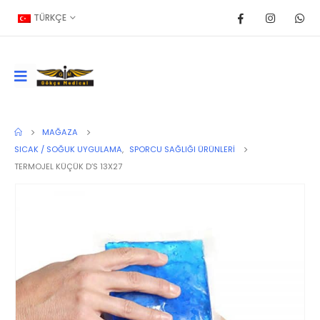
TÜRKÇE
MAĞAZA
SICAK / SOĞUK UYGULAMA
,
SPORCU SAĞLIĞI ÜRÜNLERI
TERMOJEL KÜÇÜK D’S 13X27