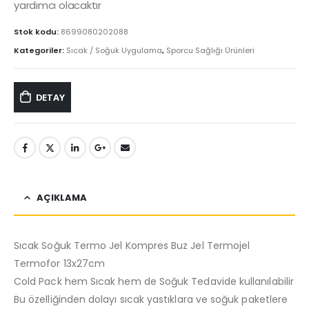
yardımcı olacaktır
Stok kodu:
8699080202088
Kategoriler:
Sıcak / Soğuk Uygulama
,
Sporcu Sağlığı Ürünleri
DETAY
AÇIKLAMA
Sıcak Soğuk Termo Jel Kompres Buz Jel Termojel
Termofor 13x27cm
Cold Pack hem Sıcak hem de Soğuk Tedavide kullanılabilir
Bu özelliğinden dolayı sıcak yastıklara ve soğuk paketlere