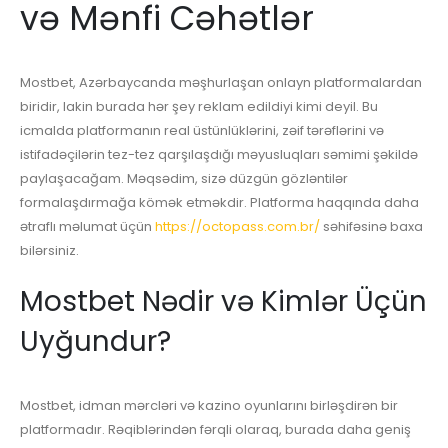
və Mənfi Cəhətlər
Mostbet, Azərbaycanda məşhurlaşan onlayn platformalardan
biridir, lakin burada hər şey reklam edildiyi kimi deyil. Bu
icmalda platformanın real üstünlüklərini, zəif tərəflərini və
istifadəçilərin tez-tez qarşılaşdığı məyusluqları səmimi şəkildə
paylaşacağam. Məqsədim, sizə düzgün gözləntilər
formalaşdırmağa kömək etməkdir. Platforma haqqında daha
ətraflı məlumat üçün
https://octopass.com.br/
səhifəsinə baxa
bilərsiniz.
Mostbet Nədir və Kimlər Üçün
Uyğundur?
Mostbet, idman mərcləri və kazino oyunlarını birləşdirən bir
platformadır. Rəqiblərindən fərqli olaraq, burada daha geniş