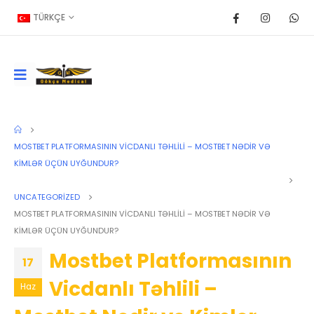
TÜRKÇE
MOSTBET PLATFORMASININ VICDANLI TƏHLILI – MOSTBET NƏDIR VƏ
KIMLƏR ÜÇÜN UYĞUNDUR?
UNCATEGORIZED
MOSTBET PLATFORMASININ VICDANLI TƏHLILI – MOSTBET NƏDIR VƏ
KIMLƏR ÜÇÜN UYĞUNDUR?
Mostbet Platformasının
17
Vicdanlı Təhlili –
Haz