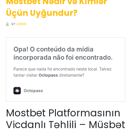
Mostbet Nədir və Kimlər
Üçün Uyğundur?
BY
ADMIN
Mostbet Platformasının
Vicdanlı Təhlili – Müsbət