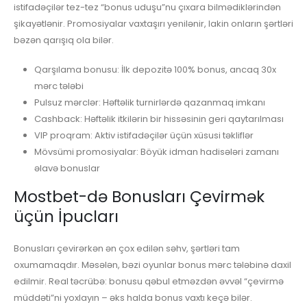
istifadəçilər tez-tez “bonus uduşu”nu çıxara bilmədiklərindən
şikayətlənir. Promosiyalar vaxtaşırı yenilənir, lakin onların şərtləri
bəzən qarışıq ola bilər.
Qarşılama bonusu: İlk depozitə 100% bonus, ancaq 30x
mərc tələbi
Pulsuz mərclər: Həftəlik turnirlərdə qazanmaq imkanı
Cashback: Həftəlik itkilərin bir hissəsinin geri qaytarılması
VIP proqram: Aktiv istifadəçilər üçün xüsusi təkliflər
Mövsümi promosiyalar: Böyük idman hadisələri zamanı
əlavə bonuslar
Mostbet-də Bonusları Çevirmək
üçün İpucları
Bonusları çevirərkən ən çox edilən səhv, şərtləri tam
oxumamaqdır. Məsələn, bəzi oyunlar bonus mərc tələbinə daxil
edilmir. Real təcrübə: bonusu qəbul etməzdən əvvəl “çevirmə
müddəti”ni yoxlayın – əks halda bonus vaxtı keçə bilər.