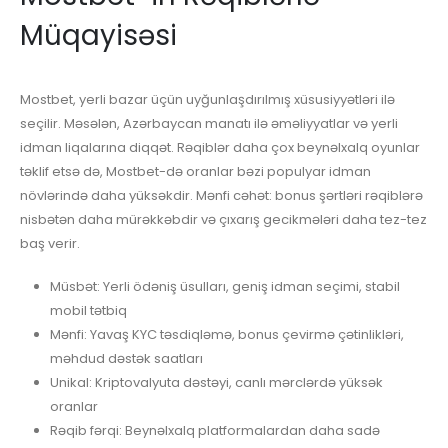
Müqayisəsi
Mostbet, yerli bazar üçün uyğunlaşdırılmış xüsusiyyətləri ilə
seçilir. Məsələn, Azərbaycan manatı ilə əməliyyatlar və yerli
idman liqalarına diqqət. Rəqiblər daha çox beynəlxalq oyunlar
təklif etsə də, Mostbet-də oranlar bəzi populyar idman
növlərində daha yüksəkdir. Mənfi cəhət: bonus şərtləri rəqiblərə
nisbətən daha mürəkkəbdir və çıxarış gecikmələri daha tez-tez
baş verir.
Müsbət: Yerli ödəniş üsulları, geniş idman seçimi, stabil
mobil tətbiq
Mənfi: Yavaş KYC təsdiqləmə, bonus çevirmə çətinlikləri,
məhdud dəstək saatları
Unikal: Kriptovalyuta dəstəyi, canlı mərclərdə yüksək
oranlar
Rəqib fərqi: Beynəlxalq platformalardan daha sadə