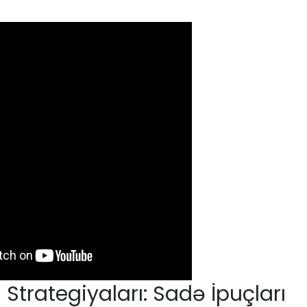
trategiyaları: Sadə İpuçları