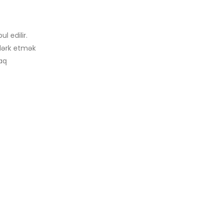
 edilir.
 dərk etmək
aq