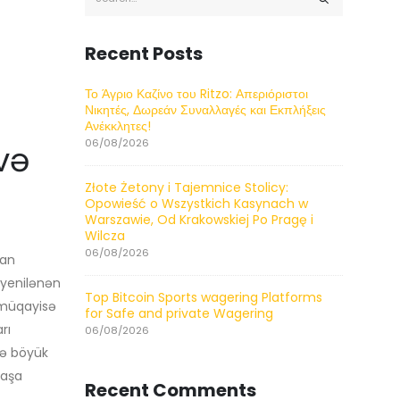
Recent Posts
Το Άγριο Καζίνο του Ritzo: Απεριόριστοι
Νικητές, Δωρεάν Συναλλαγές και Εκπλήξεις
Ανέκκλητες!
06/08/2026
və
Złote Żetony i Tajemnice Stolicy:
Opowieść o Wszystkich Kasynach w
Warszawie, Od Krakowskiej Po Pragę i
Wilcza
06/08/2026
can
 yenilənən
Top Bitcoin Sports wagering Platforms
 müqayisə
for Safe and private Wagering
rı
06/08/2026
də böyük
başa
Recent Comments