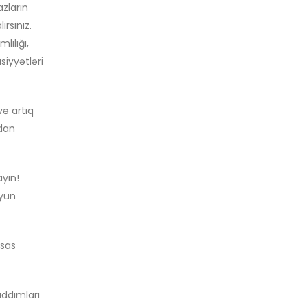
zların
rsınız.
lılığı,
siyyətləri
və artıq
dan
ayın!
Oyun
əsas
addımları