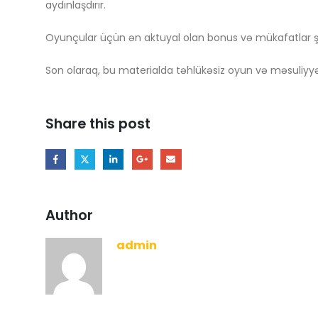
aydınlaşdırır.
Oyunçular üçün ən aktuyal olan bonus və mükafatlar şər
Son olaraq, bu materialda təhlükəsiz oyun və məsuliy
Share this post
Author
admin