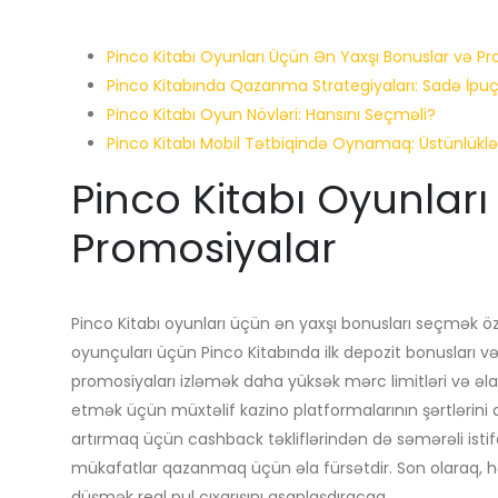
Pinco Kitabı Oyunları Üçün Ən Yaxşı Bonuslar və P
Pinco Kitabında Qazanma Strategiyaları: Sadə İpuçl
Pinco Kitabı Oyun Növləri: Hansını Seçməli?
Pinco Kitabı Mobil Tətbiqində Oynamaq: Üstünlüklə
Pinco Kitabı Oyunlar
Promosiyalar
Pinco Kitabı oyunları üçün ən yaxşı bonusları seçmək öz
oyunçuları üçün Pinco Kitabında ilk depozit bonusları 
promosiyaları izləmək daha yüksək mərc limitləri və 
etmək üçün müxtəlif kazino platformalarının şərtlərini 
artırmaq üçün cashback təkliflərindən də səmərəli istifa
mükafatlar qazanmaq üçün əla fürsətdir. Son olaraq, 
düşmək real pul çıxarışını asanlaşdıracaq.