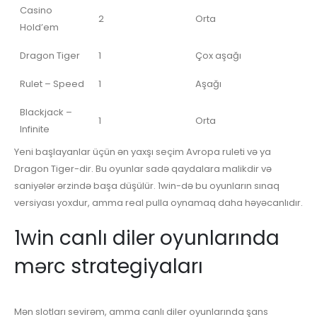
Casino
2
Orta
Hold’em
Dragon Tiger
1
Çox aşağı
Rulet – Speed
1
Aşağı
Blackjack –
1
Orta
Infinite
Yeni başlayanlar üçün ən yaxşı seçim Avropa ruleti və ya
Dragon Tiger-dir. Bu oyunlar sadə qaydalara malikdir və
saniyələr ərzində başa düşülür. 1win-də bu oyunların sınaq
versiyası yoxdur, amma real pulla oynamaq daha həyəcanlıdır.
1win canlı diler oyunlarında
mərc strategiyaları
Mən slotları sevirəm, amma canlı diler oyunlarında şans