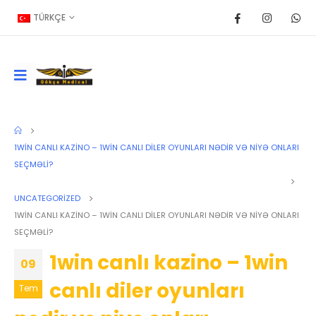
TÜRKÇE
1WIN CANLI KAZINO – 1WIN CANLI DILER OYUNLARI NƏDIR VƏ NIYƏ ONLARI
SEÇMƏLI?
UNCATEGORIZED
1WIN CANLI KAZINO – 1WIN CANLI DILER OYUNLARI NƏDIR VƏ NIYƏ ONLARI
SEÇMƏLI?
1win canlı kazino – 1win
09
canlı diler oyunları
Tem