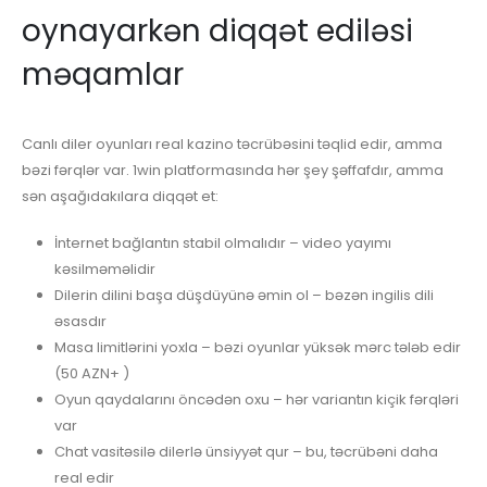
oynayarkən diqqət ediləsi
məqamlar
Canlı diler oyunları real kazino təcrübəsini təqlid edir, amma
bəzi fərqlər var. 1win platformasında hər şey şəffafdır, amma
sən aşağıdakılara diqqət et:
İnternet bağlantın stabil olmalıdır – video yayımı
kəsilməməlidir
Dilerin dilini başa düşdüyünə əmin ol – bəzən ingilis dili
əsasdır
Masa limitlərini yoxla – bəzi oyunlar yüksək mərc tələb edir
(50 AZN+ )
Oyun qaydalarını öncədən oxu – hər variantın kiçik fərqləri
var
Chat vasitəsilə dilerlə ünsiyyət qur – bu, təcrübəni daha
real edir