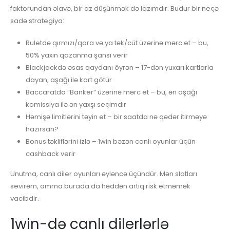
faktorundan əlavə, bir az düşünmək də lazımdır. Budur bir neçə
sadə strategiya:
Ruletdə qırmızı/qara və ya tək/cüt üzərinə mərc et – bu,
50% yaxın qazanma şansı verir
Blackjackdə əsas qaydanı öyrən – 17-dən yuxarı kartlarla
dayan, aşağı ilə kart götür
Baccaratda “Banker” üzərinə mərc et – bu, ən aşağı
komissiya ilə ən yaxşı seçimdir
Həmişə limitlərini təyin et – bir saatda nə qədər itirməyə
hazırsan?
Bonus təkliflərini izlə – 1win bəzən canlı oyunlar üçün
cashback verir
Unutma, canlı diler oyunları əyləncə üçündür. Mən slotları
sevirəm, amma burada da həddən artıq risk etməmək
vacibdir.
1win-də canlı dilerlərlə