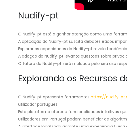
Nudify-pt
O Nudify-pt está a ganhar atenção como uma ferramen
A aplicação do Nudify-pt suscita debates éticos imp
Explorar as capacidades do Nudify-pt revela tendênci
A adoção do Nudify-pt levanta questões sobre privac
O futuro do Nudify-pt será moldado pelo seu uso res
Explorando os Recursos d
O Nudify-pt apresenta ferramentas
https://nudify-pt
utilizador português.
Esta plataforma oferece funcionalidades intuitivas que
Utilizadores em Portugal podem beneficiar de algoritm
A interface localizada garante uma experiência fluid