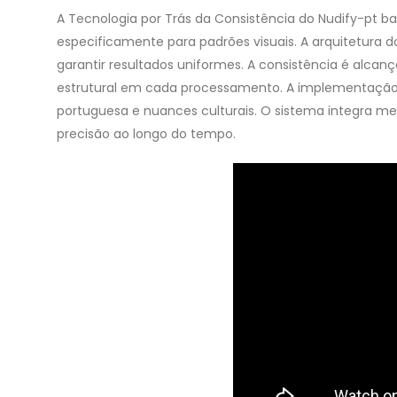
A Tecnologia por Trás da Consistência do Nudify-pt b
especificamente para padrões visuais. A arquitetur
garantir resultados uniformes. A consistência é alca
estrutural em cada processamento. A implementação u
portuguesa e nuances culturais. O sistema integra 
precisão ao longo do tempo.