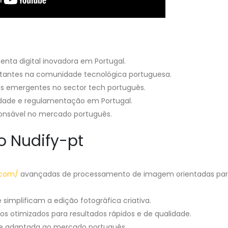
ta digital inovadora em Portugal.
ortantes na comunidade tecnológica portuguesa.
as emergentes no sector tech português.
idade e regulamentação em Portugal.
ponsável no mercado português.
o Nudify-pt
.com/
avançadas de processamento de imagem orientadas par
 simplificam a edição fotográfica criativa.
os otimizados para resultados rápidos e de qualidade.
a e adaptada ao mercado português.