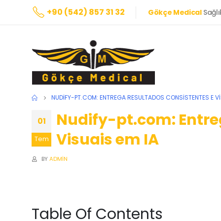
+90 (542) 857 31 32
Gökçe Medical
Sağlı
NUDIFY-PT.COM: ENTREGA RESULTADOS CONSISTENTES E VI
Nudify-pt.com: Entre
01
Visuais em IA
Tem
BY
ADMIN
Table Of Contents