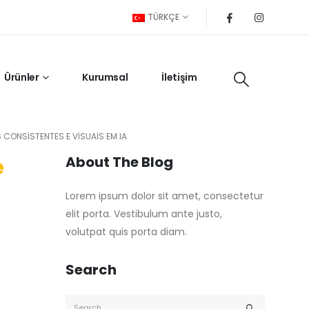
TÜRKÇE
Ürünler
Kurumsal
İletişim
CONSISTENTES E VISUAIS EM IA
About The Blog
e
Lorem ipsum dolor sit amet, consectetur
elit porta. Vestibulum ante justo,
volutpat quis porta diam.
Search