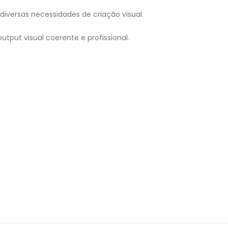
versas necessidades de criação visual.
tput visual coerente e profissional.