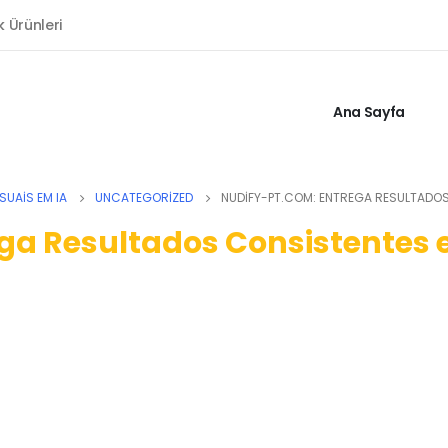
k Ürünleri
Ana Sayfa
SUAIS EM IA
UNCATEGORIZED
NUDIFY-PT.COM: ENTREGA RESULTADOS 
ga Resultados Consistentes 