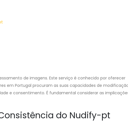
pt
essamento de imagens. Este serviço é conhecido por oferecer
ores em Portugal procuram as suas capacidades de modificação 
cidade e consentimento. É fundamental considerar as implicaçõe
 Consistência do Nudify-pt