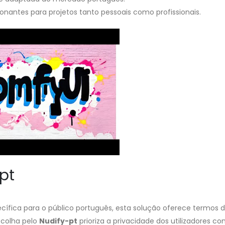
sionantes para projetos tanto pessoais como profissionais.
pt
cífica para o público português, esta solução oferece termos d
scolha pelo
Nudify-pt
prioriza a privacidade dos utilizadores c