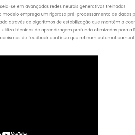
aseia-se em avançadas redes neurais generativas treinadas
a do modelo emprega um rigoroso pré-processamento de dados 
nçada através de algoritmos de estabilização que mantêm a coe
tiliza técnicas de aprendizagem profunda otimizadas para a l
mecanismos de feedback contínuo que refinam automaticament