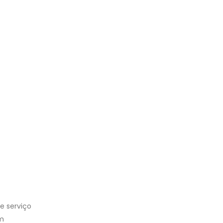
e serviço
om