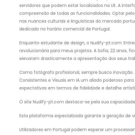
servidores que podem estar localizados na UE. A inte
compreensão de todas as funcionalidades. Optar pel
nas nuances culturais e linguísticas do mercado portu
dedicado no horário comercial de Portugal.
Enquanto estudante de design, o Nudify-pt.com: Entre
revolucionária para meus projetos. A Sofia, 22 anos, 
elevaram drasticamente a apresentação dos seus tra
Como fotógrafo profissional, sempre busco inovação.
Consistentes e Visuais em IA um aliado poderoso para 
expectativas em termos de fidelidade e detalhe artísti
O site Nudify-pt.com destaca-se pela sua capacidade 
Esta plataforma especializada garante a geração de vis
Utilizadores em Portugal podem esperar um processame