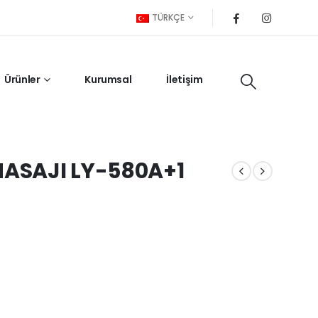
TÜRKÇE
Ürünler
Kurumsal
İletişim
ASAJI LY-580A+1