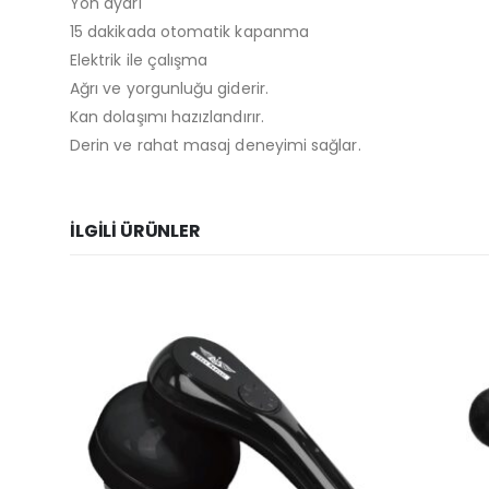
Yön ayarı
15 dakikada otomatik kapanma
Elektrik ile çalışma
Ağrı ve yorgunluğu giderir.
Kan dolaşımı hazızlandırır.
Derin ve rahat masaj deneyimi sağlar.
İLGILI ÜRÜNLER