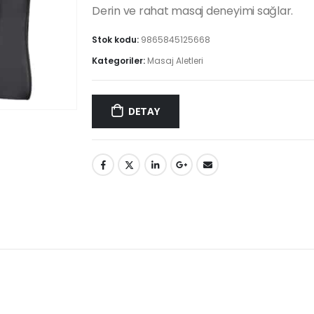
Derin ve rahat masaj deneyimi sağlar.
Stok kodu:
9865845125668
Kategoriler:
Masaj Aletleri
DETAY