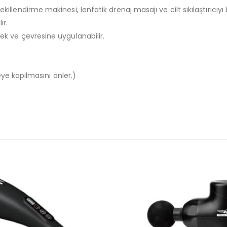
killendirme makinesi, lenfatik drenaj masajı ve cilt sıkılaştırıcıyı bi
ır.
öbek ve çevresine uygulanabilir.
e kapılmasını önler.)