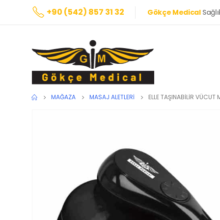
+90 (542) 857 31 32
Gökçe Medical
Sağlı
MAĞAZA
MASAJ ALETLERI
ELLE TAŞINABİLİR VÜCUT