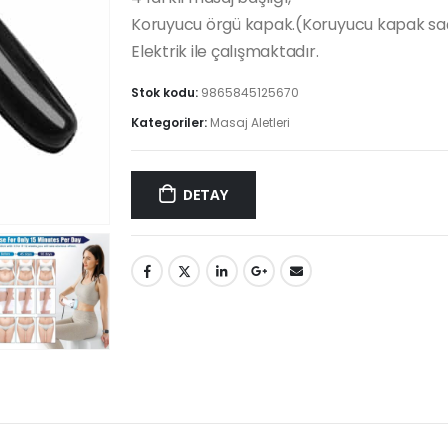
Koruyucu örgü kapak.(Koruyucu kapak saç
Elektrik ile çalışmaktadır.
Stok kodu:
9865845125670
Kategoriler:
Masaj Aletleri
DETAY