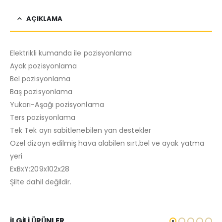
AÇIKLAMA
Elektrikli kumanda ile pozisyonlama
Ayak pozisyonlama
Bel pozisyonlama
Baş pozisyonlama
Yukarı-Aşağı pozisyonlama
Ters pozisyonlama
Tek Tek ayrı sabitlenebilen yan destekler
Özel dizayn edilmiş hava alabilen sırt,bel ve ayak yatma
yeri
ExBxY:209x102x28
Şilte dahil değildir.
İLGILI ÜRÜNLER