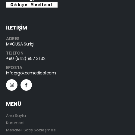
İLETİŞİM
ADRES
MAĞUSA Suriçi
TELEFON
+90 (542) 857 31 32
EPOSTA
info@gokcemedical.com
MENÜ
Ana Sayfa
Kurumsal
Mesafeli Satış Sözleşmesi