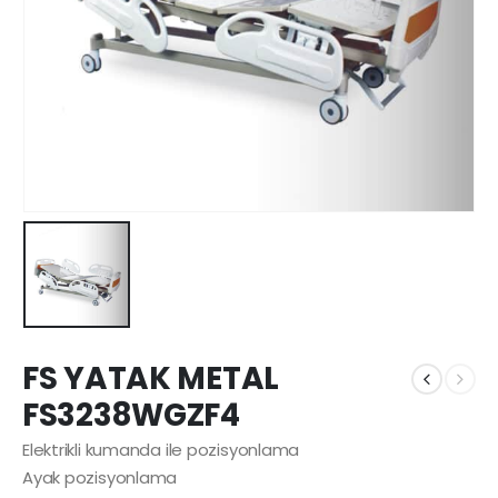
FS YATAK METAL
FS3238WGZF4
Elektrikli kumanda ile pozisyonlama
Ayak pozisyonlama