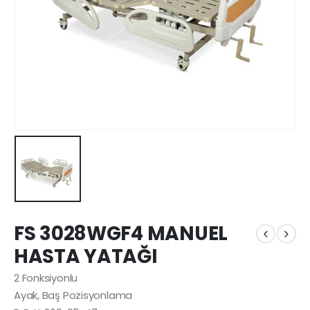
FS 3028WGF4 MANUEL
HASTA YATAĞI
2 Fonksiyonlu
Ayak, Baş Pozisyonlama