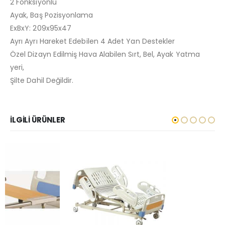
2 Fonksiyonlu
Ayak, Baş Pozisyonlama
ExBxY: 209x95x47
Ayrı Ayrı Hareket Edebilen 4 Adet Yan Destekler
Özel Dizayn Edilmiş Hava Alabilen Sırt, Bel, Ayak Yatma
yeri,
Şilte Dahil Değildir.
İLGILI ÜRÜNLER