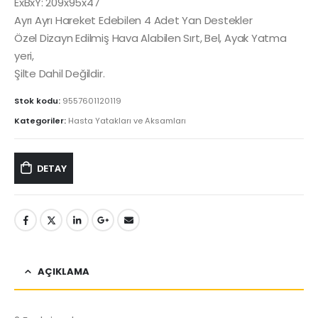
ExBxY: 209x95x47
Ayrı Ayrı Hareket Edebilen 4 Adet Yan Destekler
Özel Dizayn Edilmiş Hava Alabilen Sırt, Bel, Ayak Yatma
yeri,
Şilte Dahil Değildir.
Stok kodu:
9557601120119
Kategoriler:
Hasta Yatakları ve Aksamları
DETAY
AÇIKLAMA