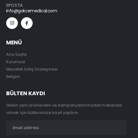
EPOSTA
info@gokcemedical.com
MENÜ
Ana Sayfa
Kurumsal
Mesafeli Satış Sözleşmesi
İletişim
BÜLTEN KAYDI
Gelen yeni ürünlerden ve kampanyalarımızdan haberdar
olmak için bültenimize kayıt yaptırın.