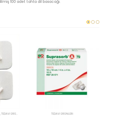
ilmiş 100 adet tahta dil basacağı.
TEDAVI ÜRÜNLERI