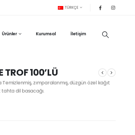
TÜRKÇE
Ürünler
Kurumsal
İletişim
E TROF 100’LÜ
uda Temizlenmiş, zımparalanmış, düzgün özel kağıt
 tahta dil basacağı.