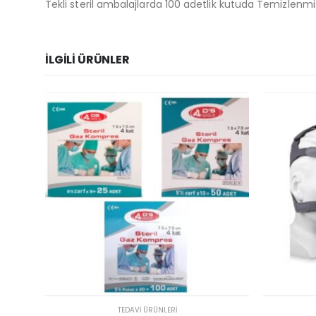
Tekli steril ambalajlarda 100 adetlik kutuda Temizlenmi
İLGILI ÜRÜNLER
TEDAVI ÜRÜNLERI
FIZIK TEDAVI Ü