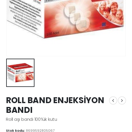
ROLL BAND ENJEKSİYON
BANDI
Roll aşı bandı 100’lük kutu
Stok kodu:
8699592805067