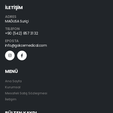
İLETİŞİM
ADRES
MAĞUSA Suriçi
TELEFON
+90 (542) 857 31 32
EPOSTA
info@gokcemedical.com
MENÜ
Ana Sayfa
Kurumsal
Mesafeli Satış Sözleşmesi
İletişim
BÜLTEN KAYDI