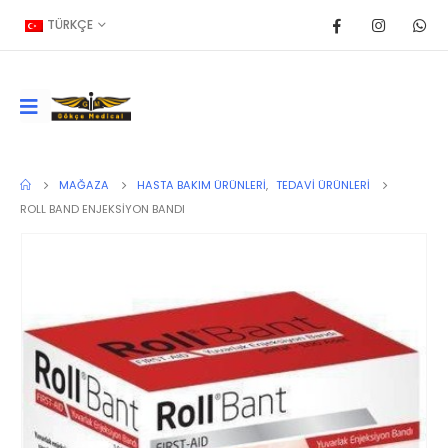
TÜRKÇE
MAĞAZA
HASTA BAKIM ÜRÜNLERI
,
TEDAVI ÜRÜNLERI
ROLL BAND ENJEKSİYON BANDI