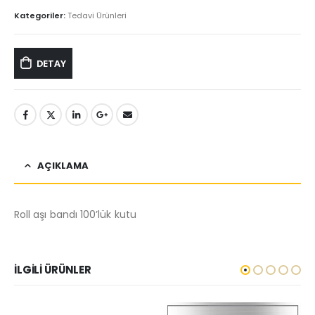
Kategoriler:
Tedavi Ürünleri
DETAY
AÇIKLAMA
Roll aşı bandı 100’lük kutu
İLGILI ÜRÜNLER