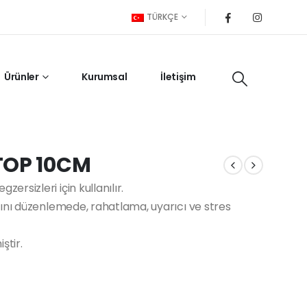
TÜRKÇE
Ürünler
Kurumsal
İletişim
TOP 10CM
sizleri için kullanılır.
ını düzenlemede, rahatlama, uyarıcı ve stres
ştir.