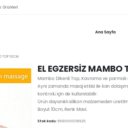
k Ürünleri
Ana Sayfa
O TOP 10CM
EL EGZERSİZ MAMBO 
Mambo Dikenli Top, Kavrama ve parmak egzer
Aynı zamanda masaj etkisi ile kan dolaşım
kontrolü için de kullanılabilir.
Ürün dayanıklı silikon malzemeden üretilmi
Boyut 10cm, Renk Mavi.
Stok kodu:
8690000018925