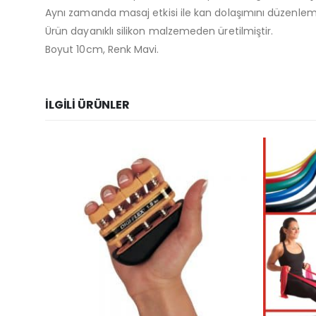
Aynı zamanda masaj etkisi ile kan dolaşımını düzenlemede
Ürün dayanıklı silikon malzemeden üretilmiştir.
Boyut 10cm, Renk Mavi.
İLGILI ÜRÜNLER