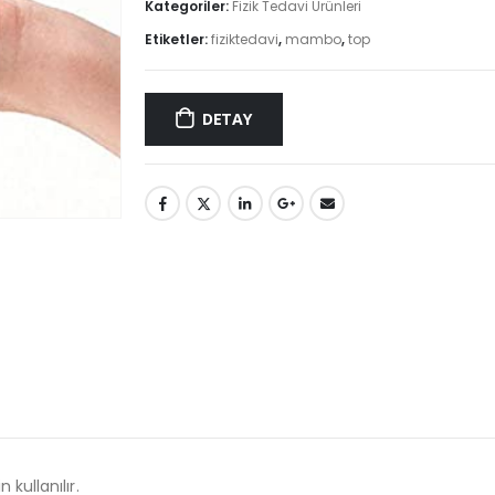
Kategoriler:
Fizik Tedavi Ürünleri
Etiketler:
fiziktedavi
,
mambo
,
top
DETAY
kullanılır.