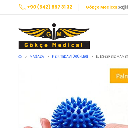
+90 (542) 857 31 32
Gökçe Medical
Sağlı
MAĞAZA
FIZIK TEDAVI ÜRÜNLERI
EL EGZERSİZ MAMB