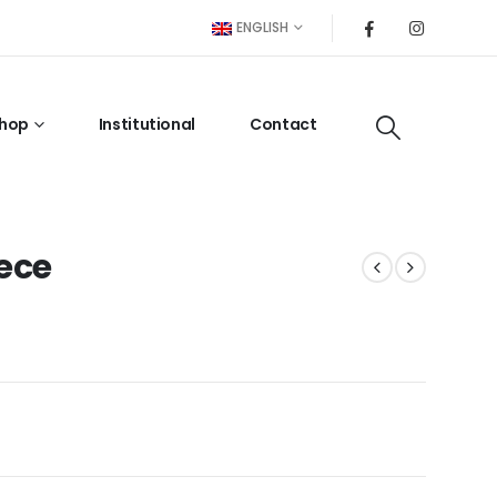
ENGLISH
hop
Institutional
Contact
ece