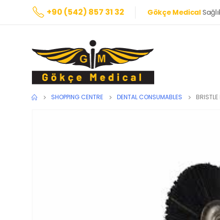
+90 (542) 857 31 32
Gökçe Medical
Sağlı
SHOPPING CENTRE
DENTAL CONSUMABLES
BRISTLE