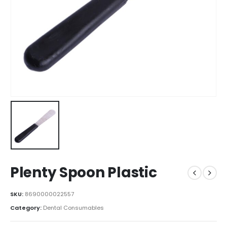
Plenty Spoon Plastic
SKU:
8690000022557
Category:
Dental Consumables