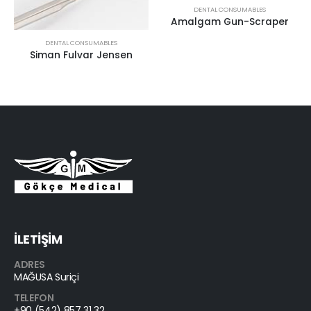
DENTAL CONSUMABLES
Amalgam Gun-Scraper
DENTAL CONSUMABLES
Siman Fulvar Jensen
İLETİŞİM
ADRES
MAĞUSA Suriçi
TELEFON
+90 (542) 857 31 32