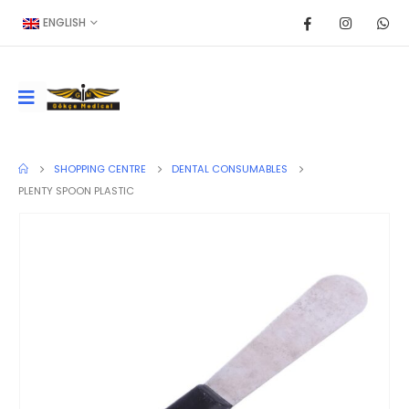
ENGLISH
SHOPPING CENTRE
DENTAL CONSUMABLES
PLENTY SPOON PLASTIC