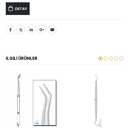
DETAY
İLGILI ÜRÜNLER