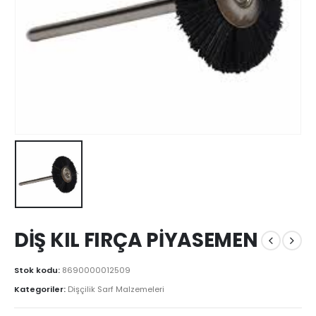
DİŞ KIL FIRÇA PİYASEMEN
Stok kodu:
8690000012509
Kategoriler:
Dişçilik Sarf Malzemeleri