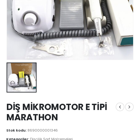
DİŞ MİKROMOTOR E TİPİ
MARATHON
Stok kodu:
8690000001346
Kategoriler:
Dişçilik Sarf Malzemeleri