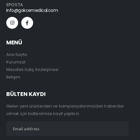
EPOSTA
info@gokcemedical.com
MENÜ
Ana Sayfa
Kurumsal
Mesafeli Satış Sözleşmesi
İletişim
BÜLTEN KAYDI
Gelen yeni ürünlerden ve kampanyalarımızdan haberdar
olmak için bültenimize kayıt yaptırın.