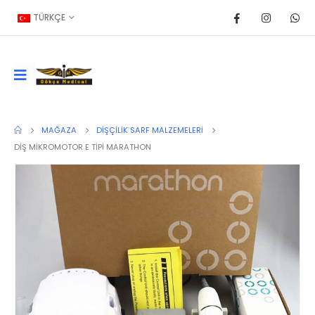
TÜRKÇE
MAĞAZA
DIŞÇILIK SARF MALZEMELERI
DİŞ MİKROMOTOR E TİPİ MARATHON