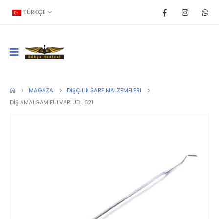
TÜRKÇE
MAĞAZA
DIŞÇILIK SARF MALZEMELERI
DİŞ AMALGAM FULVARI JDL 621