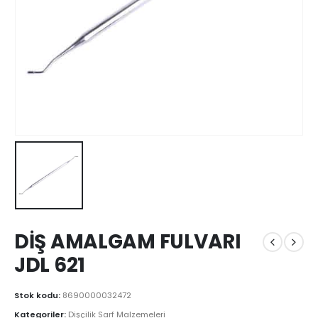
DİŞ AMALGAM FULVARI
JDL 621
Stok kodu:
8690000032472
Kategoriler:
Dişçilik Sarf Malzemeleri