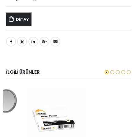
DETAY
İLGILI ÜRÜNLER