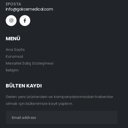
EPOSTA
info@gokcemedical.com
MENÜ
Ana Sayfa
Kurumsal
Mesafeli Satış Sözleşmesi
İletişim
BÜLTEN KAYDI
Gelen yeni ürünlerden ve kampanyalarımızdan haberdar
olmak için bültenimize kayıt yaptırın.