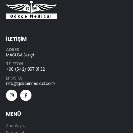
İLETİŞİM
ADRES
MAĞUSA Suriçi
TELEFON
+90 (542) 857 31 32
EPOSTA
info@gokcemedical.com
MENÜ
Ana Sayfa
Kurumsal