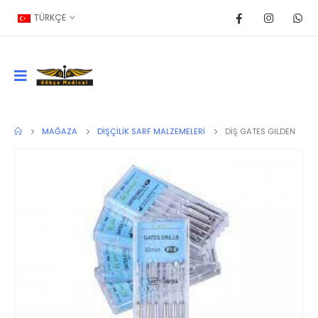
TÜRKÇE
MAĞAZA
DIŞÇILIK SARF MALZEMELERI
DİŞ GATES GILDEN