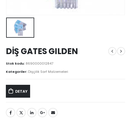
DİŞ GATES GILDEN
Stok kodu:
8690000012847
Kategoriler:
Dişçilik Sarf Malzemeleri
DETAY