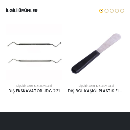
İLGILI ÜRÜNLER
DIŞÇILIK SARF MALZEMELERI
DIŞÇILIK SARF MALZEMELERI
DİŞ EKSKAVATÖR JDC 271
DİŞ BOL KAŞIĞI PLASTİK ELA 068