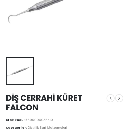
DİŞ CERRAHİ KÜRET
FALCON
Stok kodu:
8690000035410
Kategoriler:
Dişçilik Sarf Malzemeleri