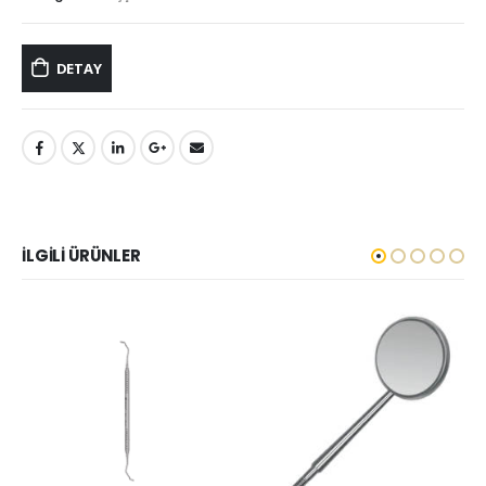
DETAY
İLGILI ÜRÜNLER