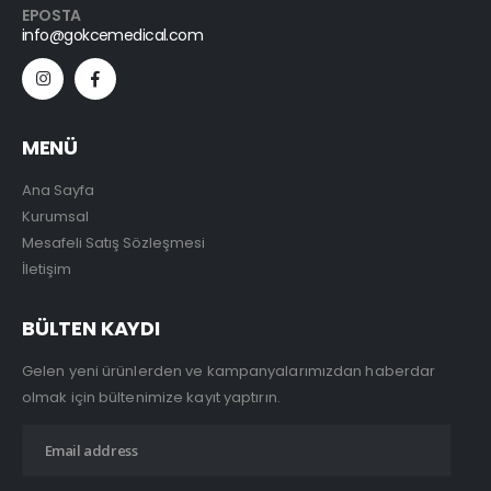
EPOSTA
info@gokcemedical.com
MENÜ
Ana Sayfa
Kurumsal
Mesafeli Satış Sözleşmesi
İletişim
BÜLTEN KAYDI
Gelen yeni ürünlerden ve kampanyalarımızdan haberdar
olmak için bültenimize kayıt yaptırın.