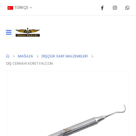
TÜRKÇE
MAĞAZA
DIŞÇILIK SARF MALZEMELERI
DİŞ CERRAHİ KÜRET FALCON