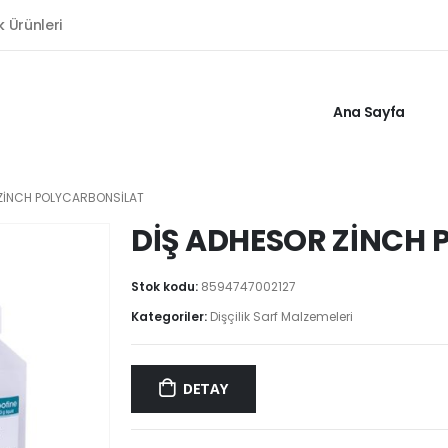
k Ürünleri
Ana Sayfa
ZİNCH POLYCARBONSİLAT
DİŞ ADHESOR ZİNCH
Stok kodu:
8594747002127
Kategoriler:
Dişçilik Sarf Malzemeleri
DETAY