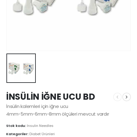
İNSÜLİN İĞNE UCU BD
İnsülin kalemleri için iğne ucu
4mm-5mm-6mm-8mm ölçüleri mevcut vardır
Stok kodu:
Insulin Needles
Kategoriler:
Diabet Ürünleri