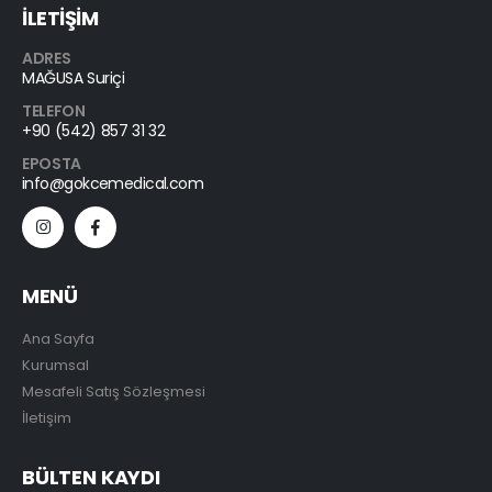
İLETİŞİM
ADRES
MAĞUSA Suriçi
TELEFON
+90 (542) 857 31 32
EPOSTA
info@gokcemedical.com
MENÜ
Ana Sayfa
Kurumsal
Mesafeli Satış Sözleşmesi
İletişim
BÜLTEN KAYDI