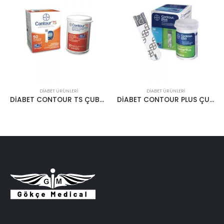
DIABET ÜRÜNLERI
DIABET ÜRÜNLERI
DİABET CONTOUR TS ÇUBUK 50’LİK
DİABET CONTOUR PLUS ÇUBUK 50’LİK