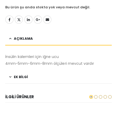
Bu ürün şu anda stokta yok veya mevcut değil.
AÇIKLAMA
İnsülin kalemleri için iğne ucu
4mm-5mm-6mm-8mm ölçüleri mevcut vardır
EK BILGI
İLGILI ÜRÜNLER