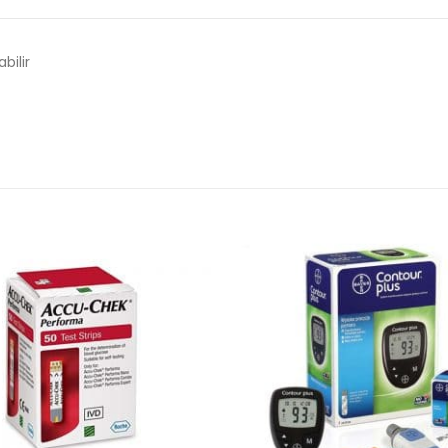
bilir