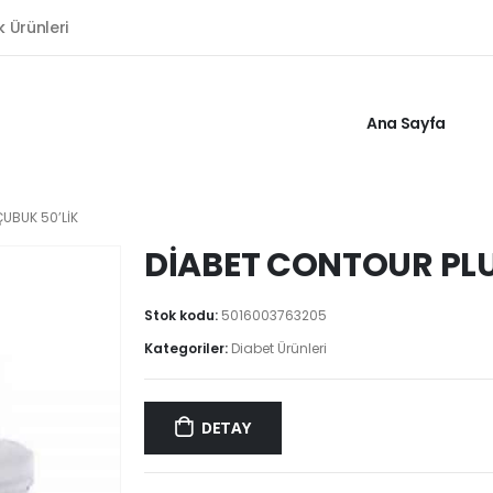
k Ürünleri
Ana Sayfa
UBUK 50’LİK
DİABET CONTOUR PLU
Stok kodu:
5016003763205
Kategoriler:
Diabet Ürünleri
DETAY