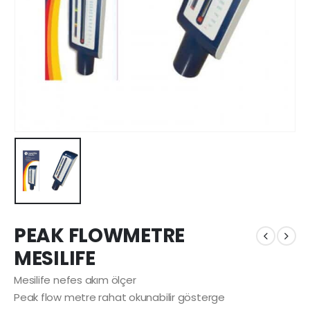
PEAK FLOWMETRE
MESILIFE
Mesilife nefes akım ölçer
Peak flow metre rahat okunabilir gösterge