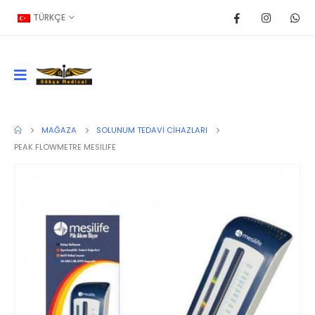
TÜRKÇE
MAĞAZA
SOLUNUM TEDAVI CIHAZLARI
PEAK FLOWMETRE MESILIFE