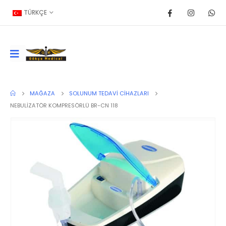
TÜRKÇE
MAĞAZA
SOLUNUM TEDAVI CIHAZLARI
NEBULİZATÖR KOMPRESÖRLÜ BR-CN 118