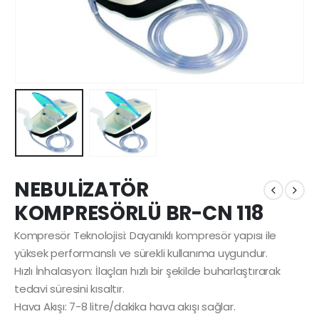
NEBULİZATÖR
KOMPRESÖRLÜ BR-CN 118
Kompresör Teknolojisi: Dayanıklı kompresör yapısı ile
yüksek performanslı ve sürekli kullanıma uygundur.
Hızlı İnhalasyon: İlaçları hızlı bir şekilde buharlaştırarak
tedavi süresini kısaltır.
Hava Akışı: 7-8 litre/dakika hava akışı sağlar.