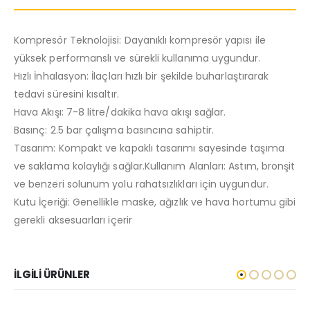
Kompresör Teknolojisi: Dayanıklı kompresör yapısı ile
yüksek performanslı ve sürekli kullanıma uygundur.
Hızlı İnhalasyon: İlaçları hızlı bir şekilde buharlaştırarak
tedavi süresini kısaltır.
Hava Akışı: 7-8 litre/dakika hava akışı sağlar.
Basınç: 2.5 bar çalışma basıncına sahiptir.
Tasarım: Kompakt ve kapaklı tasarımı sayesinde taşıma
ve saklama kolaylığı sağlar.Kullanım Alanları: Astım, bronşit
ve benzeri solunum yolu rahatsızlıkları için uygundur.
Kutu İçeriği: Genellikle maske, ağızlık ve hava hortumu gibi
gerekli aksesuarları içerir
İLGILI ÜRÜNLER