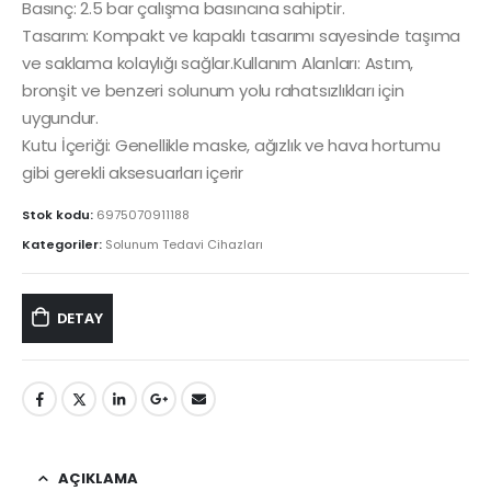
Basınç: 2.5 bar çalışma basıncına sahiptir.
Tasarım: Kompakt ve kapaklı tasarımı sayesinde taşıma
ve saklama kolaylığı sağlar.Kullanım Alanları: Astım,
bronşit ve benzeri solunum yolu rahatsızlıkları için
uygundur.
Kutu İçeriği: Genellikle maske, ağızlık ve hava hortumu
gibi gerekli aksesuarları içerir
Stok kodu:
6975070911188
Kategoriler:
Solunum Tedavi Cihazları
DETAY
AÇIKLAMA