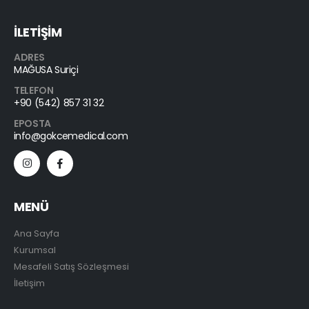
İLETİŞİM
ADRES
MAĞUSA Suriçi
TELEFON
+90 (542) 857 31 32
EPOSTA
info@gokcemedical.com
MENÜ
Ana Sayfa
Kurumsal
Mesafeli Satış Sözleşmesi
İletişim