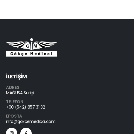
İLETİŞİM
ADRES
MAĞUSA Suriçi
TELEFON
+90 (542) 857 31 32
EPOSTA
info@gokcemedical.com