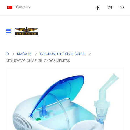
TÜRKÇE
MAĞAZA
SOLUNUM TEDAVI CIHAZLARI
NEBİLİZATÖR CİHAZI BR-CN003 MESİTAŞ