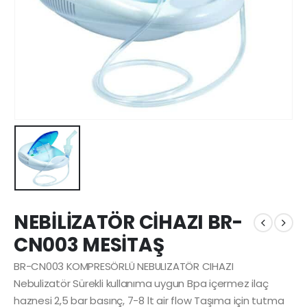
NEBİLİZATÖR CİHAZI BR-
CN003 MESİTAŞ
BR-CN003 KOMPRESÖRLÜ NEBULIZATÖR CIHAZI
Nebulizatör Sürekli kullanıma uygun Bpa içermez ilaç
haznesi 2,5 bar basınç, 7-8 lt air flow Taşıma için tutma