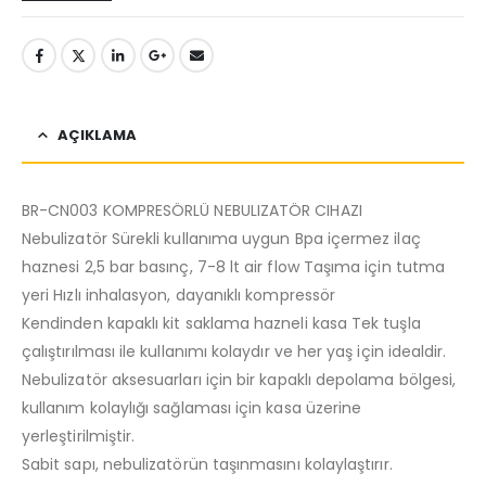
AÇIKLAMA
BR-CN003 KOMPRESÖRLÜ NEBULIZATÖR CIHAZI
Nebulizatör Sürekli kullanıma uygun Bpa içermez ilaç
haznesi 2,5 bar basınç, 7-8 lt air flow Taşıma için tutma
yeri Hızlı inhalasyon, dayanıklı kompressör
Kendinden kapaklı kit saklama hazneli kasa Tek tuşla
çalıştırılması ile kullanımı kolaydır ve her yaş için idealdir.
Nebulizatör aksesuarları için bir kapaklı depolama bölgesi,
kullanım kolaylığı sağlaması için kasa üzerine
yerleştirilmiştir.
Sabit sapı, nebulizatörün taşınmasını kolaylaştırır.