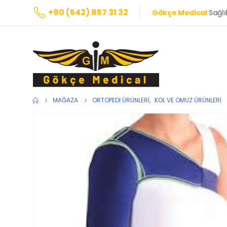
+90 (542) 857 31 32
Gökçe Medical
Sağlı
MAĞAZA
ORTOPEDI ÜRÜNLERI
,
KOL VE OMUZ ÜRÜNLERI