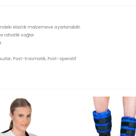
ndeki elastik malzemeve ayarlanabilir.
 rahatlık sağlar.
r.
zlar, Post-travmatik, Post-operatif