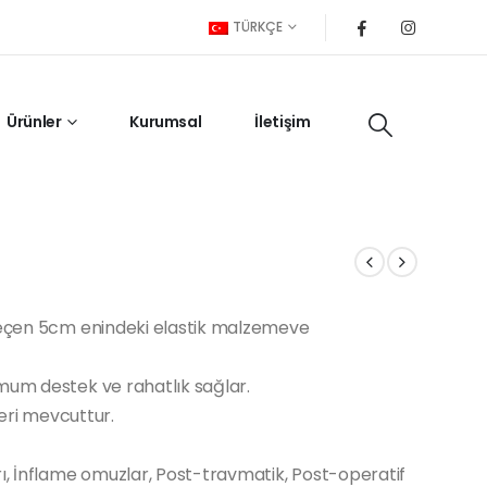
TÜRKÇE
Ürünler
Kurumsal
İletişim
 geçen 5cm enindeki elastik malzemeve
mum destek ve rahatlık sağlar.
leri mevcuttur.
, İnflame omuzlar, Post-travmatik, Post-operatif