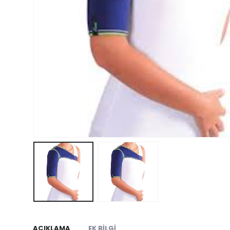
AÇIKLAMA
EK BILGI