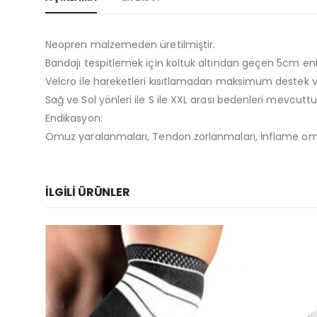
Neopren malzemeden üretilmiştir.
Bandajı tespitlemek için koltuk altından geçen 5cm eni
Velcro ile hareketleri kısıtlamadan maksimum destek ve
Sağ ve Sol yönleri ile S ile XXL arası bedenleri mevcuttu
Endikasyon:
Omuz yaralanmaları, Tendon zorlanmaları, İnflame omu
İLGILI ÜRÜNLER