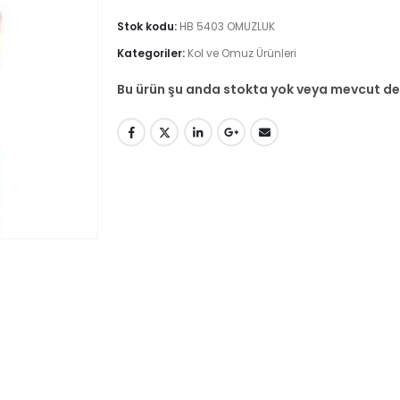
Stok kodu:
HB 5403 OMUZLUK
Kategoriler:
Kol ve Omuz Ürünleri
Bu ürün şu anda stokta yok veya mevcut değ