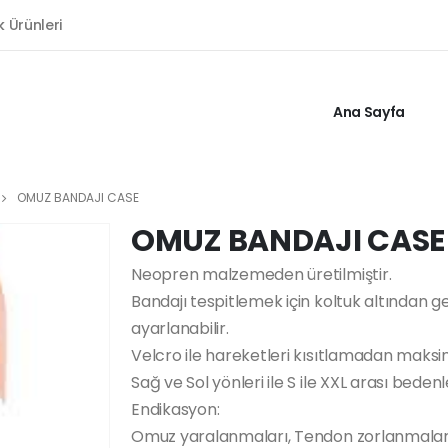
k Ürünleri
Ana Sayfa
OMUZ BANDAJI CASE
OMUZ BANDAJI CASE
Neopren malzemeden üretilmiştir.
Bandajı tespitlemek için koltuk altından
ayarlanabilir.
Velcro ile hareketleri kısıtlamadan maksi
Sağ ve Sol yönleri ile S ile XXL arası beden
Endikasyon:
Omuz yaralanmaları, Tendon zorlanmaları