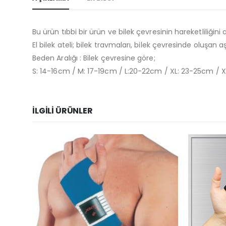
Bu ürün tıbbi bir ürün ve bilek çevresinin hareketliliğini
El bilek ateli; bilek travmaları, bilek çevresinde oluşan
Beden Aralığı : Bilek çevresine göre;
S: 14-16cm / M: 17-19cm / L:20-22cm / XL: 23-25cm / 
İLGILI ÜRÜNLER