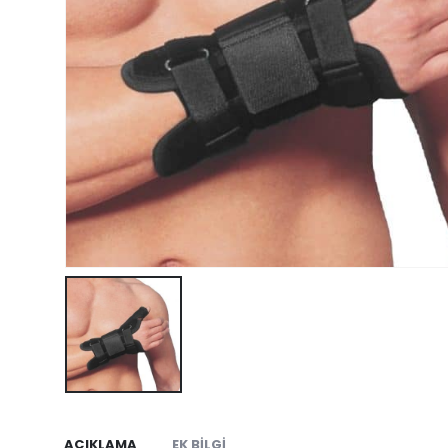
AÇIKLAMA
EK BILGI