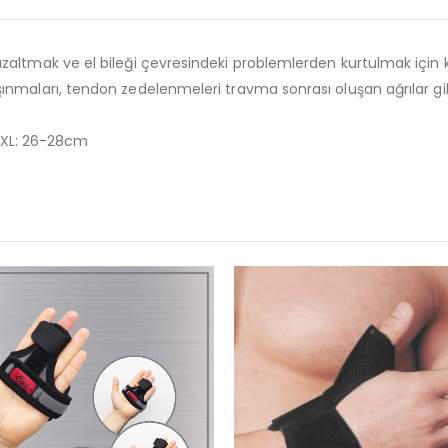
 azaltmak ve el bileği çevresindeki problemlerden kurtulmak için kul
 aşınmaları, tendon zedelenmeleri travma sonrası oluşan ağrılar gib
XXL: 26-28cm