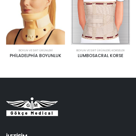
BOYUN VE SIRT ÜRÜNLERI
BOYUN VE SIRT ÜRÜNLERI
,
KORSELER
PHİLADELPHİA BOYUNLUK
LUMBOSACRAL KORSE