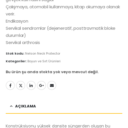
Çalışmaya, otomobil kullanmaya, kitap okumaya olanak
verir.
Endikasyon
Servikal sendromlar (dejeneratif, posttravmatik bloke
durumlar)
Servikal arthrosis
Stok kodu:
Nelson Neck Protector
Kategoriler:
Boyun ve Sırt Ürünleri
Bu ürün şu anda stokta yok veya mevcut değil.
AÇIKLAMA
Konstrüksiyonu yüksek dansite süngerden oluşan bu