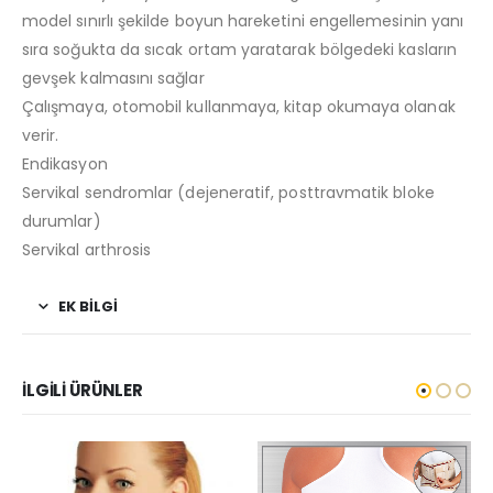
model sınırlı şekilde boyun hareketini engellemesinin yanı
sıra soğukta da sıcak ortam yaratarak bölgedeki kasların
gevşek kalmasını sağlar
Çalışmaya, otomobil kullanmaya, kitap okumaya olanak
verir.
Endikasyon
Servikal sendromlar (dejeneratif, posttravmatik bloke
durumlar)
Servikal arthrosis
EK BILGI
İLGILI ÜRÜNLER