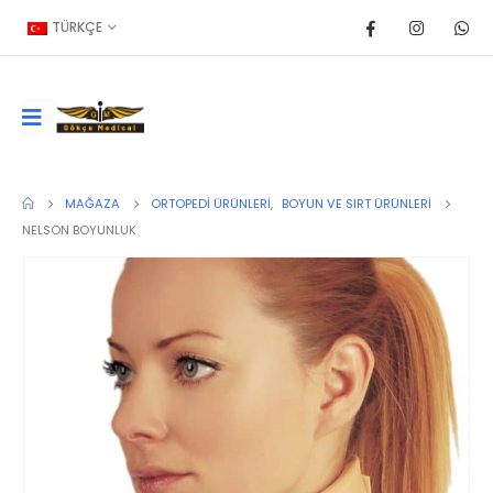
TÜRKÇE
MAĞAZA
ORTOPEDI ÜRÜNLERI
,
BOYUN VE SIRT ÜRÜNLERI
NELSON BOYUNLUK