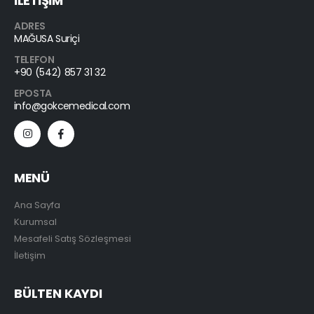
İLETİŞİM
ADRES
MAĞUSA Suriçi
TELEFON
+90 (542) 857 31 32
EPOSTA
info@gokcemedical.com
MENÜ
Ana Sayfa
Kurumsal
Mesafeli Satış Sözleşmesi
İletişim
BÜLTEN KAYDI