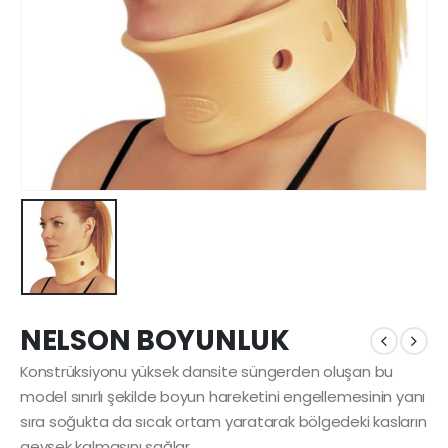
NELSON BOYUNLUK
Konstrüksiyonu yüksek dansite süngerden oluşan bu
model sınırlı şekilde boyun hareketini engellemesinin yanı
sıra soğukta da sıcak ortam yaratarak bölgedeki kasların
gevşek kalmasını sağlar