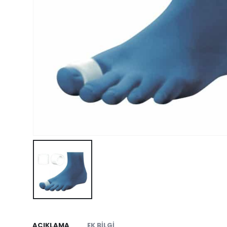
AÇIKLAMA
EK BILGI