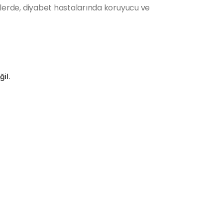
emlerde, diyabet hastalarında koruyucu ve
il.