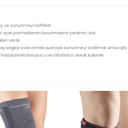
ç ve sürtünmeyi hafifletir
ve ayak parmaklarının korunmasına yardımcı olur
leri vardır
ş bölgeyi izole etmek suretiyle sürtünmeyi azaltmak amacıyla t
 hastalarında koruyucu ve rahatlatıcı olarak kullanılır.