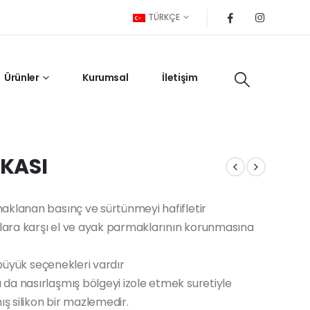
TÜRKÇE
Ürünler
Kurumsal
İletişim
KASI
aklanan basınç ve sürtünmeyi hafifletir
ara karşı el ve ayak parmaklarının korunmasına
 büyük seçenekleri vardır
da nasırlaşmış bölgeyi izole etmek suretiyle
 silikon bir mazlemedir.