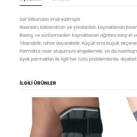
Saf Silikondan imal edilmiştir
Nasırdan, kabarcıktan ve yaralardan kaynaklanan basın
Basınç ve sürtünmeden kaynaklanan ağrılara karşı el 
Yıkanabilir, rahat dayanıklıdır. Küçük orta büyük seçenek
Parmakta nasır oluşumunı engellemek, ya da nasırlaşmı
Ayak parmakları ile ilgili her türlü problemlerde, diyabet
İLGILI ÜRÜNLER