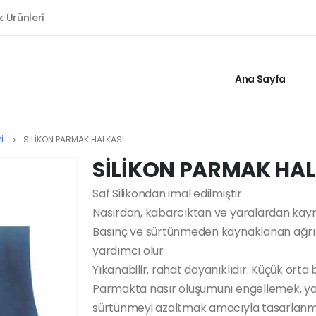
k Ürünleri
Ana Sayfa
I
SİLİKON PARMAK HALKASI
SİLİKON PARMAK HAL
Saf Silikondan imal edilmiştir
Nasırdan, kabarcıktan ve yaralardan kayn
Basınç ve sürtünmeden kaynaklanan ağrıl
yardımcı olur
Yıkanabilir, rahat dayanıklıdır. Küçük orta
Parmakta nasır oluşumunı engellemek, ya 
sürtünmeyi azaltmak amacıyla tasarlanmış