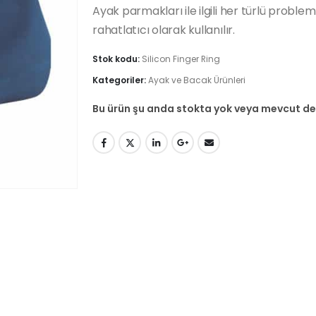
Ayak parmakları ile ilgili her türlü probl
rahatlatıcı olarak kullanılır.
Stok kodu:
Silicon Finger Ring
Kategoriler:
Ayak ve Bacak Ürünleri
Bu ürün şu anda stokta yok veya mevcut değ