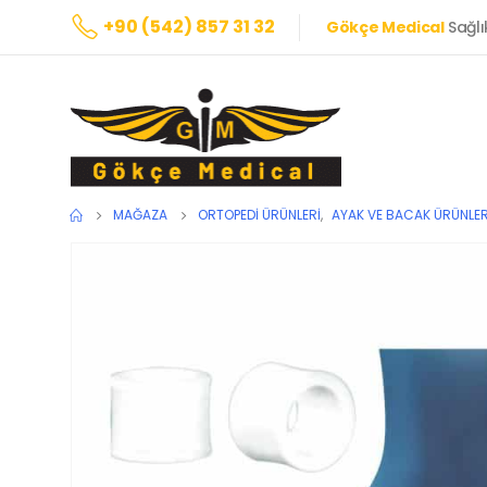
+90 (542) 857 31 32
Gökçe Medical
Sağlı
MAĞAZA
ORTOPEDI ÜRÜNLERI
,
AYAK VE BACAK ÜRÜNLER