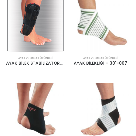
AYAK VE BACAK ÜRÜNLERI
AYAK VE BACAK ÜRÜNLERI
AYAK BİLEK STABİLİZATÖRÜ CASE
AYAK BİLEKLİĞİ – 301-007