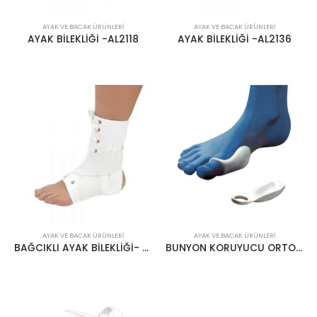
AYAK VE BACAK ÜRÜNLERI
AYAK VE BACAK ÜRÜNLERI
AYAK BİLEKLİĞİ -AL2118
AYAK BİLEKLİĞİ -AL2136
AYAK VE BACAK ÜRÜNLERI
AYAK VE BACAK ÜRÜNLERI
BAĞCIKLI AYAK BİLEKLİĞİ- 301-077
BUNYON KORUYUCU ORTOLIFE