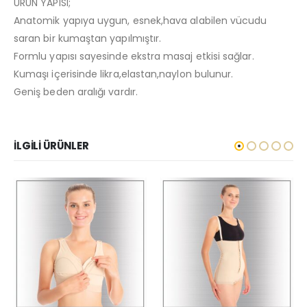
ÜRÜN YAPISI;
Anatomik yapıya uygun, esnek,hava alabilen vücudu
saran bir kumaştan yapılmıştır.
Formlu yapısı sayesinde ekstra masaj etkisi sağlar.
Kumaşı içerisinde likra,elastan,naylon bulunur.
Geniş beden aralığı vardır.
İLGILI ÜRÜNLER