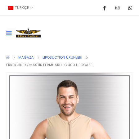
TÜRKÇE
MAĞAZA
LIPOSUCTION ÜRÜNLERİ
ERKEK JİNEKOMASTİK FERMUARLI LC 400 LİPOCASE