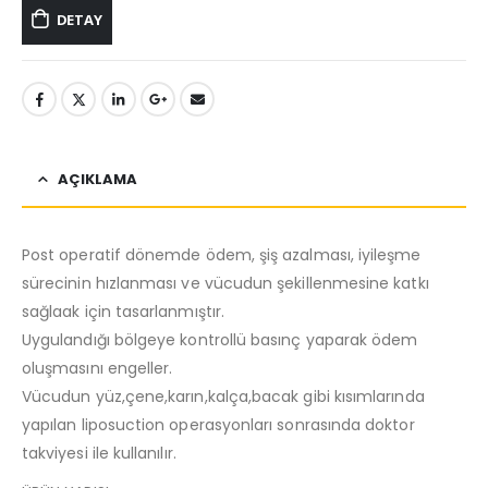
DETAY
AÇIKLAMA
Post operatif dönemde ödem, şiş azalması, iyileşme
sürecinin hızlanması ve vücudun şekillenmesine katkı
sağlaak için tasarlanmıştır.
Uygulandığı bölgeye kontrollü basınç yaparak ödem
oluşmasını engeller.
Vücudun yüz,çene,karın,kalça,bacak gibi kısımlarında
yapılan liposuction operasyonları sonrasında doktor
takviyesi ile kullanılır.