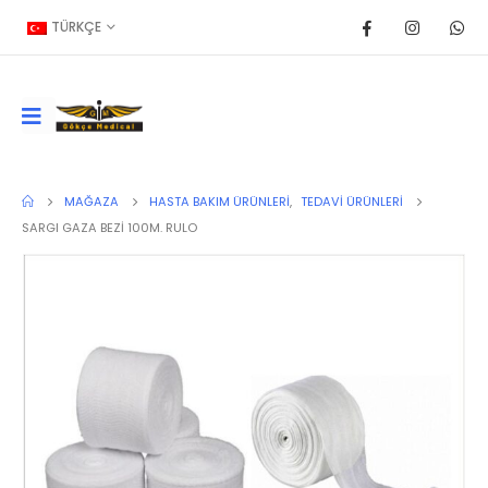
TÜRKÇE
MAĞAZA
HASTA BAKIM ÜRÜNLERI
,
TEDAVI ÜRÜNLERI
SARGI GAZA BEZİ 100M. RULO