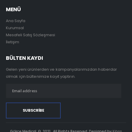
MENÜ
Ana Sayfa
Kurumsal
Mesafeli Satış Sözleşmesi
İletişim
BÜLTEN KAYDI
Gelen yeni ürünlerden ve kampanyalarımızdan haberdar
olmak için bültenimize kayıt yaptırın.
Gökçe Medical. © 2021. All Rights Reserved. Designed by
Kıbrıs