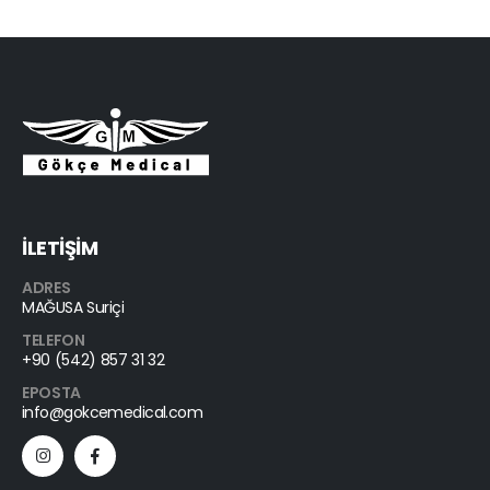
İLETİŞİM
ADRES
MAĞUSA Suriçi
TELEFON
+90 (542) 857 31 32
EPOSTA
info@gokcemedical.com