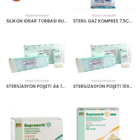
TEDAVI ÜRÜNLERI
TEDAVI ÜRÜNLERI
SİLİKON İDRAR TORBASI RUSCH
STERİL GAZ KOMPRES 7,5CM x 7,5CM
TEDAVI ÜRÜNLERI
TEDAVI ÜRÜNLERI
STERİLİASYON POŞETİ 4A 15*200
STERİLİZASYON POŞETİ 10X27 4A