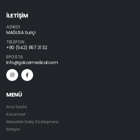
İLETİŞİM
ADRES
MAĞUSA Suriçi
TELEFON
+90 (542) 857 31 32
EPOSTA
info@gokcemedical.com
MENÜ
Ana Sayfa
Kurumsal
Mesafeli Satış Sözleşmesi
İletişim