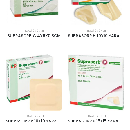
TEDAVI ÜRÜNLERI
TEDAVI ÜRÜNLERI
SUBRASORB C 4X6X0.8CM
SUBRASORP H 10X10 YARA BAKIM BANDI
TEDAVI ÜRÜNLERI
TEDAVI ÜRÜNLERI
SUBRASORP P 10X10 YARA BAKIM İÇİN
SUBRASORP P 15X15 YARA BAKIM BANDI