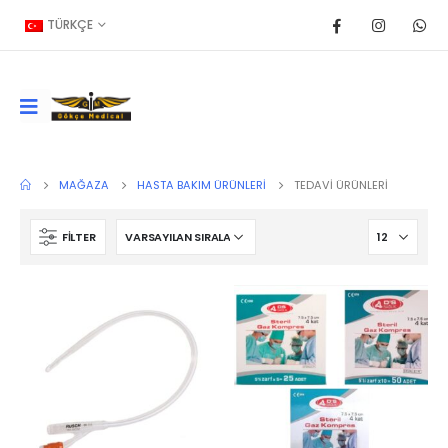
TÜRKÇE
MAĞAZA
HASTA BAKIM ÜRÜNLERI
TEDAVI ÜRÜNLERI
FILTER