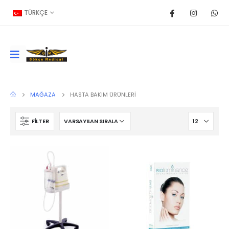
TÜRKÇE
MAĞAZA
HASTA BAKIM ÜRÜNLERI
FILTER