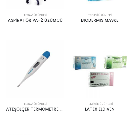
TEDAVI ÜRÜNLERI
TEDAVI ÜRÜNLERI
ASPİRATÖR PA-2 ÜZÜMCÜ
BIODERMIS MASKE
TEDAVI ÜRÜNLERI
TEMIZLIK ÜRÜNLERI
ATEŞÖLÇER TERMOMETRE MC-101
LATEX ELDİVEN