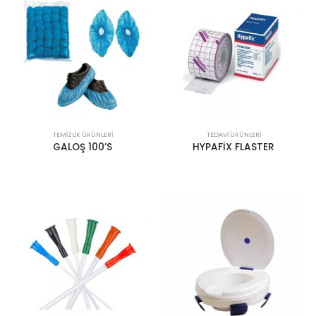
TEMIZLIK ÜRÜNLERI
TEDAVI ÜRÜNLERI
GALOŞ 100’S
HYPAFİX FLASTER