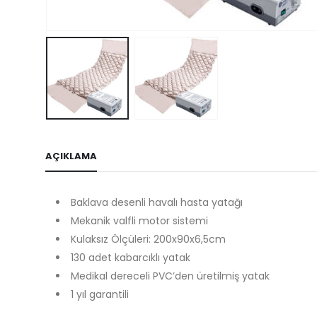
AÇIKLAMA
Baklava desenli havalı hasta yatağı
Mekanik valfli motor sistemi
Kulaksız Ölçüleri: 200x90x6,5cm
130 adet kabarcıklı yatak
Medikal dereceli PVC’den üretilmiş yatak
1 yıl garantili