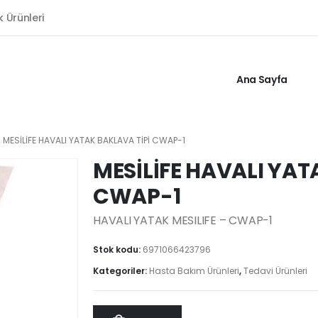
k Ürünleri
Ana Sayfa
MESİLİFE HAVALI YATAK BAKLAVA TİPİ CWAP-1
MESİLİFE HAVALI YAT
CWAP-1
HAVALI YATAK MESILIFE – CWAP-1
Stok kodu:
6971066423796
Kategoriler:
Hasta Bakım Ürünleri
,
Tedavi Ürünleri