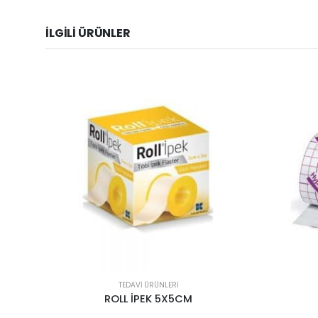
İLGILI ÜRÜNLER
TEDAVI ÜRÜNLERI
HYPAFİX FLASTER
SİLİ