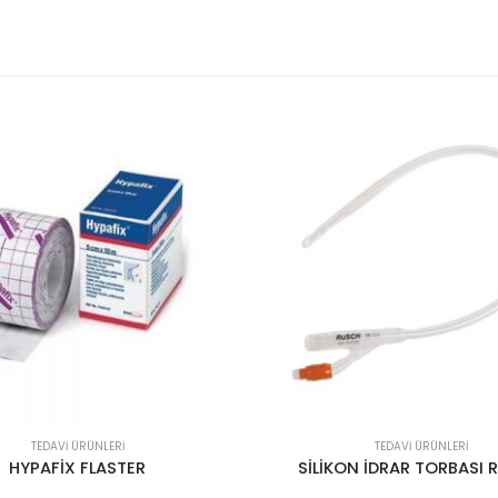
TEDAVI ÜRÜNLERI
TEDAVI ÜRÜNLERI
KON İDRAR TORBASI RUSCH
TABLET EZİCİ MEDİ