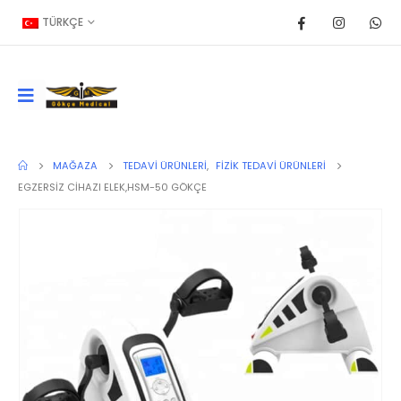
TÜRKÇE
MAĞAZA
TEDAVI ÜRÜNLERI
,
FIZIK TEDAVI ÜRÜNLERI
EGZERSİZ CİHAZI ELEK,HSM-50 GÖKÇE