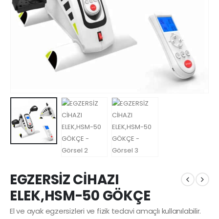
EGZERSİZ CİHAZI
ELEK,HSM-50 GÖKÇE
El ve ayak egzersizleri ve fizik tedavi amaçlı kullanılabilir.