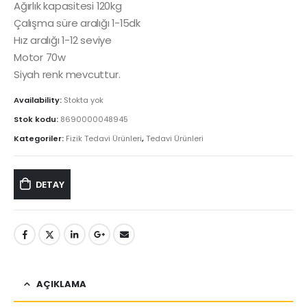
Ağırlık kapasitesi 120kg
Çalışma süre aralığı 1-15dk
Hız aralığı 1-12 seviye
Motor 70w
Siyah renk mevcuttur.
Availability:
Stokta yok
Stok kodu:
8690000048945
Kategoriler:
Fizik Tedavi Ürünleri
,
Tedavi Ürünleri
DETAY
AÇIKLAMA