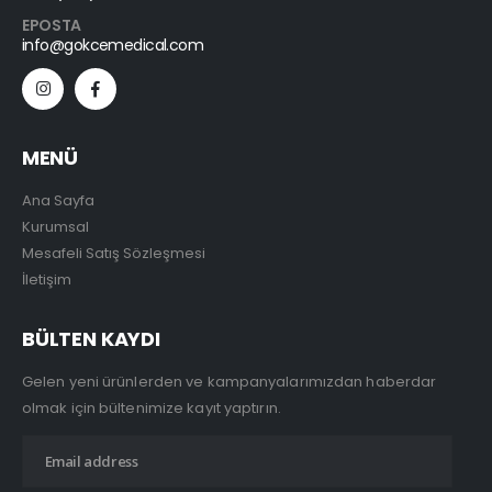
EPOSTA
info@gokcemedical.com
MENÜ
Ana Sayfa
Kurumsal
Mesafeli Satış Sözleşmesi
İletişim
BÜLTEN KAYDI
Gelen yeni ürünlerden ve kampanyalarımızdan haberdar
olmak için bültenimize kayıt yaptırın.