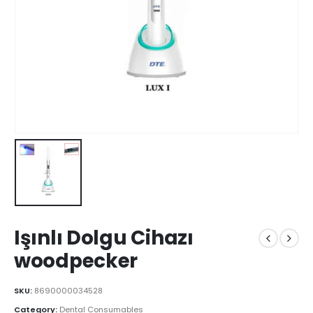
Işınlı Dolgu Cihazı
woodpecker
SKU:
8690000034528
Category:
Dental Consumables