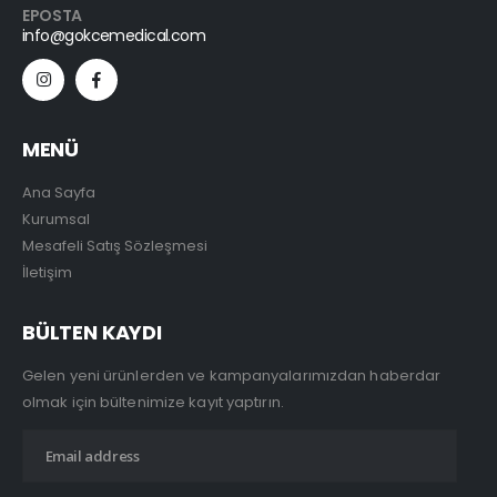
EPOSTA
info@gokcemedical.com
MENÜ
Ana Sayfa
Kurumsal
Mesafeli Satış Sözleşmesi
İletişim
BÜLTEN KAYDI
Gelen yeni ürünlerden ve kampanyalarımızdan haberdar
olmak için bültenimize kayıt yaptırın.