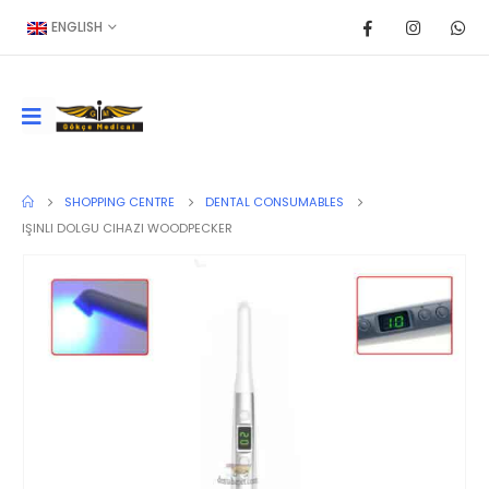
ENGLISH
SHOPPING CENTRE
DENTAL CONSUMABLES
IŞINLI DOLGU CIHAZI WOODPECKER