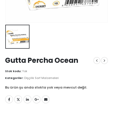
Gutta Percha Ocean
Stok kodu:
Yok
Kategoriler:
Dişçilik Sarf Malzemeleri
Bu ürün şu anda stokta yok veya mevcut değil.