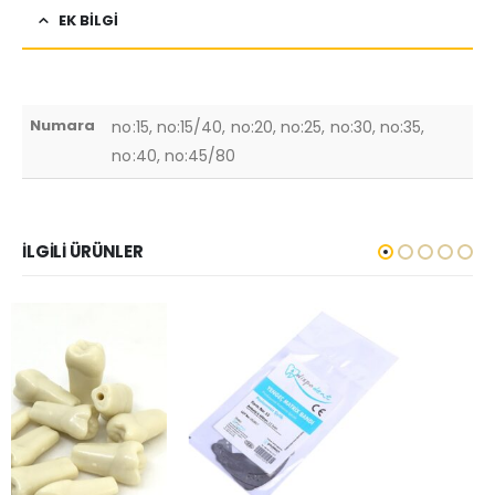
EK BILGI
Numara
no:15, no:15/40, no:20, no:25, no:30, no:35,
no:40, no:45/80
İLGILI ÜRÜNLER