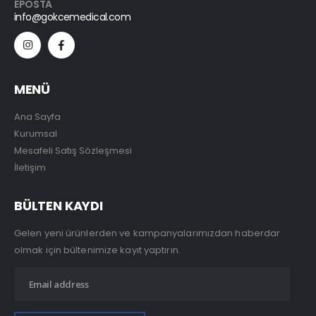
EPOSTA
info@gokcemedical.com
MENÜ
Ana Sayfa
Kurumsal
Mesafeli Satış Sözleşmesi
İletişim
BÜLTEN KAYDI
Gelen yeni ürünlerden ve kampanyalarımızdan haberdar
olmak için bültenimize kayıt yaptırın.