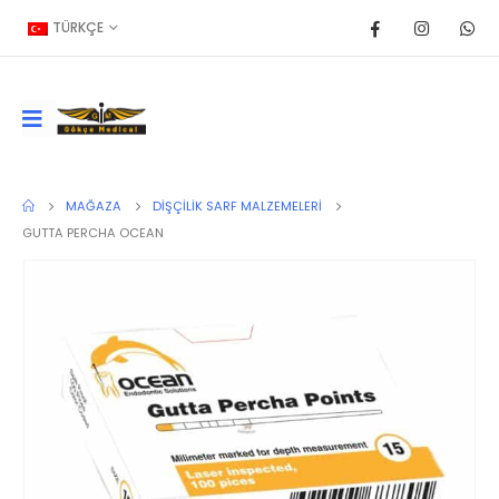
TÜRKÇE
MAĞAZA
DIŞÇILIK SARF MALZEMELERI
GUTTA PERCHA OCEAN